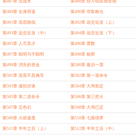
第487章 洗澡水
第488章 你方唱罢我登场
第489章 全身而退
第490章 夺取粮仓
第491章 高层路线
第492章 远交近攻（上）
第493章 远交近攻（中）
第494章 远交近攻（下）
第495章 人尽其才
第496章 票数
第497章 聪明与不聪明
第498章 秘密
第499章 消失的资金
第500章 最后一票
第501章 迅雷不及掩耳
第502章 第一道命令
第503章 逃犯伏诛
第504章 大局初定
第505章 第二道命令
第506章 第三把火
第507章 五色石
第508章 大局已定
第509章 火箭速度
第510章 七级境界
第511章 半年之后（上）
第512章 半年之后（中）