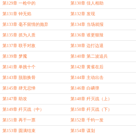
第129章 一枪中的
第130章 佳人相助
第131章 钟无焰
第132章 发现
第133章 毫不留情的抛弃
第134章 当场就报
第135章 抓为人质
第136章 谁更狠辣
第137章 联手对敌
第138章 边打边退
第139章 梦魇
第140章 第二波追兵
第141章 单挑十个
第142章 黄雀在后
第143章 脱胎换骨
第144章 主动出击
第145章 肆无忌惮
第146章 白磷弹
第147章 助攻
第148章 歼灭战（上）
第149章 歼灭战（中）
第150章 歼灭战（下）
第151章 再干一票
第152章 千钧一发
第153章 圆满结束
第154章 谋划