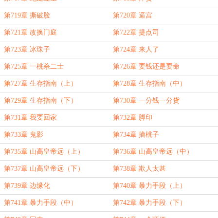
第719章 撕破脸
第720章 逼宫
第721章 改换门庭
第722章 提点司
第723章 冰珠子
第724章 来人了
第725章 一桃杀二士
第726章 要钱还是要命
第727章 生存指南（上）
第728章 生存指南（中）
第729章 生存指南（下）
第730章 一分钱一分货
第731章 我要回家
第732章 脚印
第733章 鬼影
第734章 摘桃子
第735章 山高皇帝远（上）
第736章 山高皇帝远（中）
第737章 山高皇帝远（下）
第738章 欺人太甚
第739章 边缘化
第740章 暴力手段（上）
第741章 暴力手段（中）
第742章 暴力手段（下）