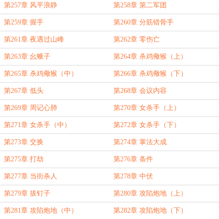
第257章 风平浪静
第258章 第二军团
第259章 握手
第260章 分筋错骨手
第261章 夜遇过山峰
第262章 零伤亡
第263章 幺蛾子
第264章 杀鸡儆猴（上）
第265章 杀鸡儆猴（中）
第266章 杀鸡儆猴（下）
第267章 低头
第268章 会议内容
第269章 周记心肺
第270章 女杀手（上）
第271章 女杀手（中）
第272章 女杀手（下）
第273章 交换
第274章 掌法大成
第275章 打劫
第276章 条件
第277章 当街杀人
第278章 中伏
第279章 拔钉子
第280章 攻陷炮地（上）
第281章 攻陷炮地（中）
第282章 攻陷炮地（下）