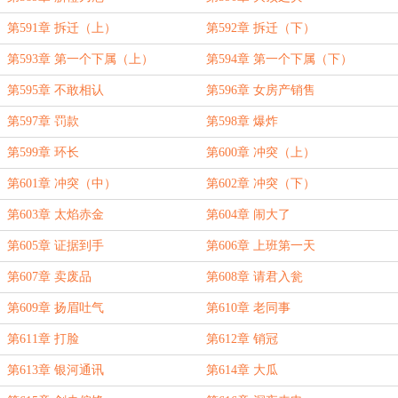
第591章 拆迁（上）
第592章 拆迁（下）
第593章 第一个下属（上）
第594章 第一个下属（下）
第595章 不敢相认
第596章 女房产销售
第597章 罚款
第598章 爆炸
第599章 环长
第600章 冲突（上）
第601章 冲突（中）
第602章 冲突（下）
第603章 太焰赤金
第604章 闹大了
第605章 证据到手
第606章 上班第一天
第607章 卖废品
第608章 请君入瓮
第609章 扬眉吐气
第610章 老同事
第611章 打脸
第612章 销冠
第613章 银河通讯
第614章 大瓜