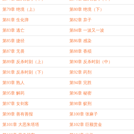
第79章 绝境（上）
第80章 绝境（下）
第81章 生化弹
第82章 弃子
第83章 逃亡
第84章 一波又一波
第85章 捷径
第86章 感染
第87章 无畏
第88章 香殒
第89章 反杀时刻（上）
第90章 反杀时刻（中）
第91章 反杀时刻（下）
第92章 药剂
第93章 熟人
第94章 完胜
第95章 解药
第96章 秘密
第97章 女剑客
第98章 蚁刑
第99章 善有善报
第100章 张麻子
第101章 大恶朱塔塔
第102章 巨额赏金