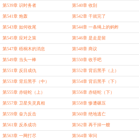
第539章 识时务者
第540章 收刮
第541章 炮轰
第542章 干就完了
第543章 如何收尾
第544章 一条绳上的蚂蚱
第545章 应对之策
第546章 是走是留
第547章 梧桐木的消息
第548章 商议
第549章 当头一棒
第550章 收手吧
第551章 反目成仇
第552章 背后黑手（上）
第553章 背后黑手（中）
第554章 背后黑手（下）
第555章 赤链蛇（上）
第556章 赤链蛇（下）
第557章 卫星失灵真相
第558章 惨遭碾压
第559章 奋力反击
第560章 绝地逃亡
第561章 反杀成功
第562章 再干掉一艘
第563章 一网打尽
第564章 审问