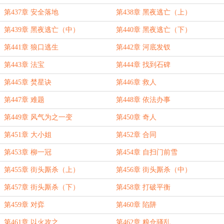
第437章 安全落地
第438章 黑夜逃亡（上）
第439章 黑夜逃亡（中）
第440章 黑夜逃亡（下）
第441章 狼口逃生
第442章 河底发钗
第443章 法宝
第444章 找到石碑
第445章 焚星诀
第446章 救人
第447章 难题
第448章 依法办事
第449章 风气为之一变
第450章 奇人
第451章 大小姐
第452章 合同
第453章 柳一冠
第454章 自扫门前雪
第455章 街头厮杀（上）
第456章 街头厮杀（中）
第457章 街头厮杀（下）
第458章 打破平衡
第459章 对弈
第460章 陷阱
第461章 以火攻之
第462章 粮仓骚乱