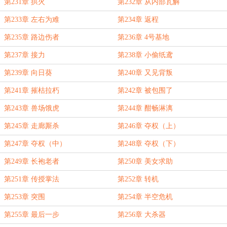
第231章 拱火
第232章 从内部瓦解
第233章 左右为难
第234章 返程
第235章 路边伤者
第236章 4号基地
第237章 接力
第238章 小偷纸鸢
第239章 向日葵
第240章 又见背叛
第241章 摧枯拉朽
第242章 被包围了
第243章 兽场饿虎
第244章 酣畅淋漓
第245章 走廊厮杀
第246章 夺权（上）
第247章 夺权（中）
第248章 夺权（下）
第249章 长袍老者
第250章 美女求助
第251章 传授掌法
第252章 转机
第253章 突围
第254章 半空危机
第255章 最后一步
第256章 大杀器