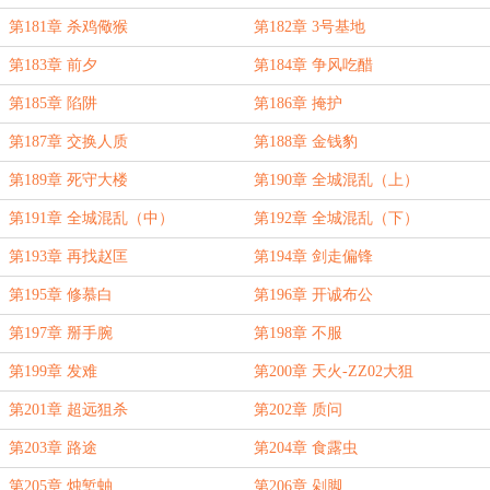
第181章 杀鸡儆猴
第182章 3号基地
第183章 前夕
第184章 争风吃醋
第185章 陷阱
第186章 掩护
第187章 交换人质
第188章 金钱豹
第189章 死守大楼
第190章 全城混乱（上）
第191章 全城混乱（中）
第192章 全城混乱（下）
第193章 再找赵匡
第194章 剑走偏锋
第195章 修慕白
第196章 开诚布公
第197章 掰手腕
第198章 不服
第199章 发难
第200章 天火-ZZ02大狙
第201章 超远狙杀
第202章 质问
第203章 路途
第204章 食露虫
第205章 烛堑蚰
第206章 剁脚