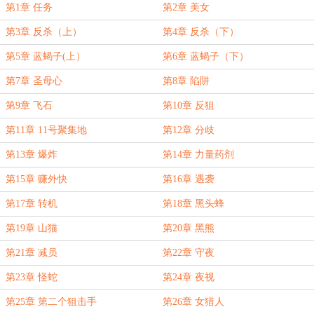
第1章 任务
第2章 美女
第3章 反杀（上）
第4章 反杀（下）
第5章 蓝蝎子(上）
第6章 蓝蝎子（下）
第7章 圣母心
第8章 陷阱
第9章 飞石
第10章 反狙
第11章 11号聚集地
第12章 分歧
第13章 爆炸
第14章 力量药剂
第15章 赚外快
第16章 遇袭
第17章 转机
第18章 黑头蜂
第19章 山猫
第20章 黑熊
第21章 减员
第22章 守夜
第23章 怪蛇
第24章 夜视
第25章 第二个狙击手
第26章 女猎人