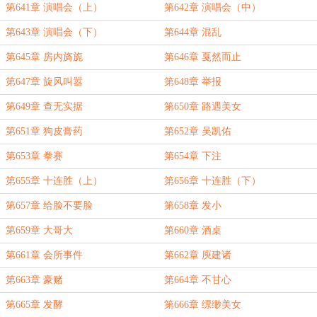
第641章 演唱会（上）
第642章 演唱会（中）
第643章 演唱会（下）
第644章 混乱
第645章 房内旖旎
第646章 戛然而止
第647章 旋风叫嚣
第648章 举报
第649章 查无实据
第650章 路遇美女
第651章 狗皮膏药
第652章 吴凯佑
第653章 拳赛
第654章 下注
第655章 十连胜（上）
第656章 十连胜（下）
第657章 给脸不要脸
第658章 发小
第659章 大哥大
第660章 酒桌
第661章 会所事件
第662章 庾建诸
第663章 豪赌
第664章 不甘心
第665章 发酵
第666章 缥缈美女