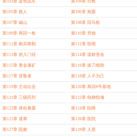
第103章 蓝色战车
第104章 出枪
第105章 救人
第106章 炮轰
第107章 磁山
第108章 回马枪
第109章 再回一枪
第110章 穷烛
第111章 购买限制
第112章 惊闻
第113章 初入门径
第114章 谋财害命
第115章 黄金液矿
第116章 拔刀相助
第117章 背叛者
第118章 人不为己
第119章 主动出击
第120章 再回8号基地
第121章 三级药剂
第122章 电梯惊魂
第123章 身份暴露
第124章 陷阱
第125章 逃窜
第126章 医院
第127章 阻挠
第128章 人质