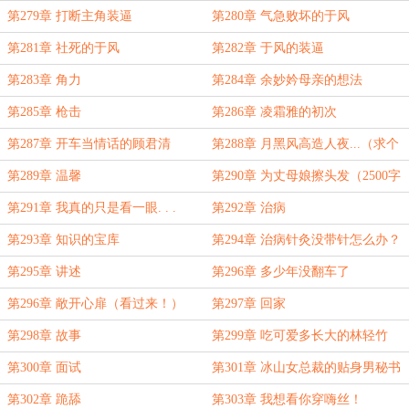
第279章 打断主角装逼
第280章 气急败坏的于风
第281章 社死的于风
第282章 于风的装逼
第283章 角力
第284章 余妙妗母亲的想法
第285章 枪击
第286章 凌霜雅的初次
第287章 开车当情话的顾君清
第288章 月黑风高造人夜...（求个
票）
第289章 温馨
第290章 为丈母娘擦头发（2500字
中章！）
第291章 我真的只是看一眼. . .
第292章 治病
第293章 知识的宝库
第294章 治病针灸没带针怎么办？
第295章 讲述
第296章 多少年没翻车了
第296章 敞开心扉（看过来！）
第297章 回家
第298章 故事
第299章 吃可爱多长大的林轻竹
第300章 面试
第301章 冰山女总裁的贴身男秘书
第302章 跪舔
第303章 我想看你穿嗨丝！