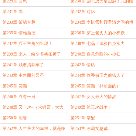
第229章 安慰
第230章 励志成为常山赵子龙的顾
君清
第231章 痒
第232章 对比
第233章 策鲸奔腾
第234章 李惜雪和顾君清之间的博
弈
第235章 情难自控
第236章 穿上老丈人的小棉袄
第237章 兵王主角的出现！
第238章 七品！试验自身实力
第239章 来人，给少爷换条裤子
第240章 遇见危险的小少妇
第241章 顾君清翻车了
第242章 情话
第243章 主角面前显圣
第244章 偷香窃玉之偷错人了
第245章 笑颜
第245章 笑颜（补前面的）
第246章 终有一日
第247章 女人最大的情敌
第248章 又一次~（求银票，大大
第249章 第三次战争！
们）
第250章 用餐
第251章 清醒
第252章 人生最大的幸福，就是睁
第253章 冰霜女总裁