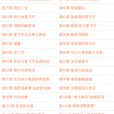
第79章 哄好二女
第80章 班级聚会
第81章 新主角姜飞宇
第82章 脸皮厚的姜飞宇
第83章 强势的顾君清
第84章 顾君清VS姜飞宇
第85章 姜飞宇失去男人身份
第86章 顾君清唱歌
第87章 盛夏
第88章 苏辰遇到姜飞宇
第89章 玄门功
第90章 勾心斗角的两个主角
第91章 苏辰与姜飞宇达成协议
第92章 女主陈凌月
第93章 姬竹月的电话
第94章 陈凌月的误会!
第95章 互为对方着想的师姐弟
第96章 慕容婉被超越
第97章 顾君清参赛,余妙妗生病
第98章 宗师级战斗意识
第99章 约会前奏
第100章 “病入膏肓”的顾君清
第101章 苏辰的计谋
第102章 顾君清秀恩爱?