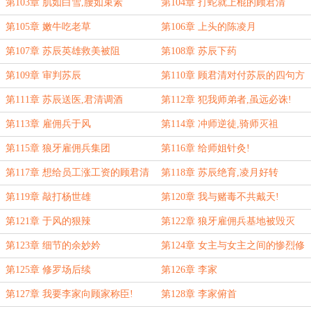
第103章 肌如白雪,腰如束素
第104章 打蛇就上棍的顾君清
第105章 嫩牛吃老草
第106章 上头的陈凌月
第107章 苏辰英雄救美被阻
第108章 苏辰下药
第109章 审判苏辰
第110章 顾君清对付苏辰的四句方
针
第111章 苏辰送医,君清调酒
第112章 犯我师弟者,虽远必诛!
第113章 雇佣兵于风
第114章 冲师逆徒,骑师灭祖
第115章 狼牙雇佣兵集团
第116章 给师姐针灸!
第117章 想给员工涨工资的顾君清
第118章 苏辰绝育,凌月好转
第119章 敲打杨世雄
第120章 我与赌毒不共戴天!
第121章 于风的狠辣
第122章 狼牙雇佣兵基地被毁灭
第123章 细节的余妙妗
第124章 女主与女主之间的惨烈修
罗场
第125章 修罗场后续
第126章 李家
第127章 我要李家向顾家称臣!
第128章 李家俯首