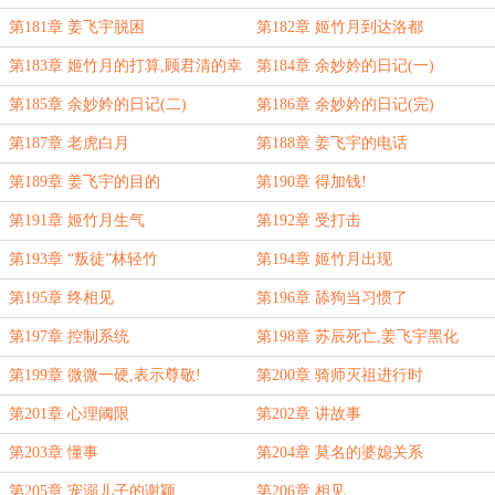
成,求票票)
第181章 姜飞宇脱困
第182章 姬竹月到达洛都
第183章 姬竹月的打算,顾君清的幸
第184章 余妙妗的日记(一)
福
第185章 余妙妗的日记(二)
第186章 余妙妗的日记(完)
第187章 老虎白月
第188章 姜飞宇的电话
第189章 姜飞宇的目的
第190章 得加钱!
第191章 姬竹月生气
第192章 受打击
第193章 “叛徒”林轻竹
第194章 姬竹月出现
第195章 终相见
第196章 舔狗当习惯了
第197章 控制系统
第198章 苏辰死亡,姜飞宇黑化
第199章 微微一硬,表示尊敬!
第200章 骑师灭祖进行时
第201章 心理阈限
第202章 讲故事
第203章 懂事
第204章 莫名的婆媳关系
第205章 宠溺儿子的谢颖
第206章 相见