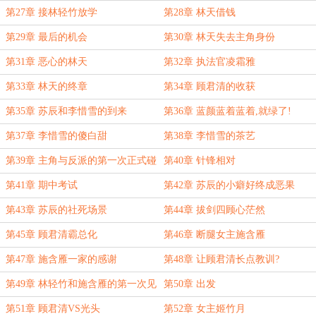
第27章 接林轻竹放学
第28章 林天借钱
第29章 最后的机会
第30章 林天失去主角身份
第31章 恶心的林天
第32章 执法官凌霜雅
第33章 林天的终章
第34章 顾君清的收获
第35章 苏辰和李惜雪的到来
第36章 蓝颜蓝着蓝着,就绿了!
第37章 李惜雪的傻白甜
第38章 李惜雪的茶艺
第39章 主角与反派的第一次正式碰
第40章 针锋相对
面
第41章 期中考试
第42章 苏辰的小癖好终成恶果
第43章 苏辰的社死场景
第44章 拔剑四顾心茫然
第45章 顾君清霸总化
第46章 断腿女主施含雁
第47章 施含雁一家的感谢
第48章 让顾君清长点教训?
第49章 林轻竹和施含雁的第一次见
第50章 出发
面
第51章 顾君清VS光头
第52章 女主姬竹月