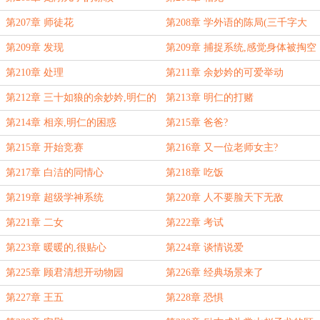
第207章 师徒花
第208章 学外语的陈局(三千字大
章!助力EDG!)
第209章 发现
第209章 捕捉系统,感觉身体被掏空
的姜飞宇
第210章 处理
第211章 余妙妗的可爱举动
第212章 三十如狼的余妙妗,明仁的
第213章 明仁的打赌
惊艳(四千字大章,求票)
第214章 相亲,明仁的困惑
第215章 爸爸?
第215章 开始竞赛
第216章 又一位老师女主?
第217章 白洁的同情心
第218章 吃饭
第219章 超级学神系统
第220章 人不要脸天下无敌
第221章 二女
第222章 考试
第223章 暖暖的,很贴心
第224章 谈情说爱
第225章 顾君清想开动物园
第226章 经典场景来了
第227章 王五
第228章 恐惧