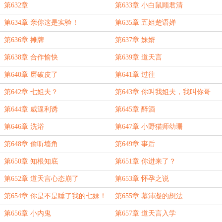
第632章
第633章 小白鼠顾君清
第634章 亲你这是实验！
第635章 五姐楚语婵
第636章 摊牌
第637章 妹婿
第638章 合作愉快
第639章 道天言
第640章 磨破皮了
第641章 过往
第642章 七姐夫？
第643章 你叫我姐夫，我叫你哥
第644章 威逼利诱
第645章 醉酒
第646章 洗浴
第647章 小野猫师幼珊
第648章 偷听墙角
第649章 事后
第650章 知根知底
第651章 你进来了？
第652章 道天言心态崩了
第653章 怀孕之说
第654章 你是不是睡了我的七妹！
第655章 慕沛凝的想法
第656章 小内鬼
第657章 道天言入学