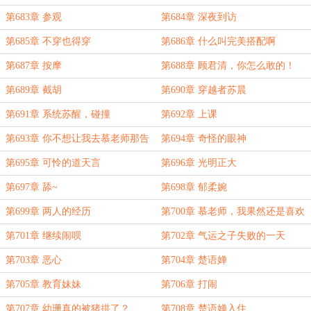
第683章 参观
第684章 深夜到访
第685章 不穿也得穿
第686章 什么叫完美搭配啊
第687章 按摩
第688章 顾君清，你怎么敢的！
第689章 截胡
第690章 穿越者苏晨
第691章 系统苏醒，碰撞
第692章 上课
第693章 你不想让我去慕老师那告
第694章 奇怪的眼神
状吧？
第695章 可怜的道天言
第696章 光明正大
第697章 舔~
第698章 郁柔婉
第699章 两人的经历
第700章 慕老师，我果然还是喜欢
你桀骜不驯的样子
第701章 继续闹呗
第702章 气运之子失败的一天
第703章 恶心
第704章 楚语婵
第705章 教育妹妹
第706章 打闹
第707章 幼珊真的被猪拱了？
第708章 楚语婵入住