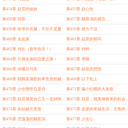
第454章 赵昊的妹妹
第455章 赵心怡
第456章 找茬
第457章 顾君清的感言
第458章 给爷扒衣服，不扒不是夏
第459章 努力干活
国人！
第460章 女反派
第461章 赵昊的郁闷
第462章 对比（新年快乐！）
第463章 对峙
第464章 引领女孩的恋爱之路！
第465章 养猪
第466章 深藏功与名
第467章 赵昊的恐惧
第468章 我顾某满腔的孝意竟然被
第469章 以下犯上
辜负了！
第470章 少女情怀总是诗
第471章 骗小红帽的大灰狼
第472章 赵昊感觉自己又一见钟情
第473章 赵昊：我英雄救美的机会
了！
又没了！
第474章 灰姑娘大变装
第475章 反派的幸福生活，主角的
悲惨人生
第476章 空荡荡的顾君清
第477章 少女心