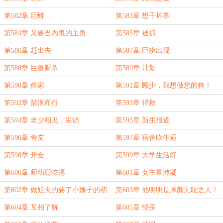
第582章 巨蟒
第583章 想干坏事
第584章 又要当内鬼的主角
第585章 被抓
第586章 赶出去
第587章 巨蟒出现
第588章 巨兽厮杀
第589章 计划
第590章 偷家
第591章 顾少，我想做您的狗！
第592章 踏浪而行
第593章 得救
第594章 老少相见，采访
第595章 新生报道
第596章 舍友
第597章 宿舍吹牛逼
第598章 开会
第599章 大学生活好
第600章 师幼珊吃瘪
第601章 女主幕沛凝
第602章 做姐夫的要了小姨子的初
第603章 他明明是厚颜无耻之人！
吻，这合适吗？
第604章 互相了解
第605章 绿茶