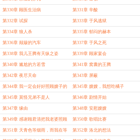
第330章 顾医生治病
第331章 辛酸
第332章 试探
第333章 于风逃狱
第334章 狼人杀
第335章 郁闷的赫本
第336章 颠簸的汽车
第337章 于风之死
第338章 我儿王腾有天纵之姿
第339章 顾家宴会
第340章 尴尬的方若雪
第341章 窝囊的王腾
第342章 夜尽天命
第343章 屏蔽
第344章 我一定会好好照顾嫂子的
第345章 嫂嫂，我想吃橘子
第345章 莫怪兄弟不是人
第346章 剧情开始
第347章 缘由
第348章 安慰嫂嫂
第349章 感谢顾君清把我老婆照顾
第350章 歌唱比赛
的很好
第351章 天青色等烟雨，而我在等
第352章 洛北的想法