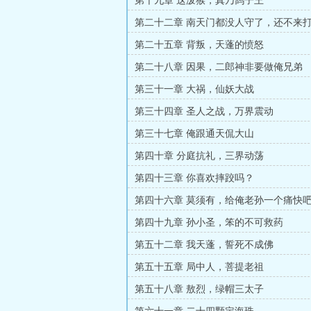
第十九章 这泼猴，真乃鸽子王
第二十二章 南天门都没人守了，还不来
第二十五章 背叛，天蓬的愤怒
第二十八章 因果，二郎神非要做俺兄弟
第三十一章 大祸，仙妖大战
第三十四章 圣人之战，万界震动
第三十七章 俺跟通天侃大山
第四十章 分庭抗礼，三界动荡
第四十三章 你喜欢摔跤吗？
第四十六章 莫须有，给俺老孙一个痛快
第四十九章 孙小圣，笨的不可救药
第五十二章 我天蓬，誓死不成佛
第五十五章 局中人，菩提老祖
第五十八章 敖烈，绿帽三太子