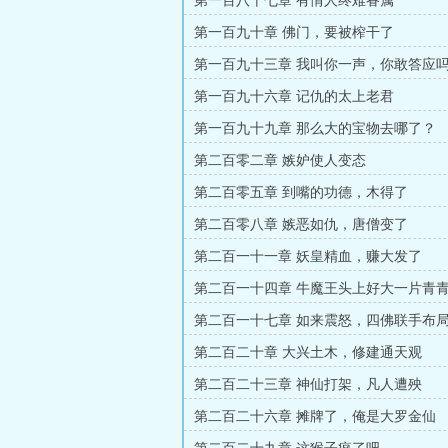
第一百八十七章 有情人终难眷属
第一百九十章 佛门，要被榨干了
第一百九十三章 我叫你一声，你敢答应
第一百九十六章 记仇的太上老君
第一百九十九章 那么大的宝物去哪了？
第二百零二章 嫉妒使人变态
第二百零五章 到嘴的功德，木得了
第二百零八章 嫉恶如仇，唐僧变了
第二百一十一章 妖皇精血，赚大发了
第二百一十四章 牛魔王头上好大一片青
第二百一十七章 如来震怒，四佛联手布
第二百二十章 大兴土木，修建通天观
第二百二十三章 神仙打架，凡人遭殃
第二百二十六章 摊牌了，俺是大罗金仙