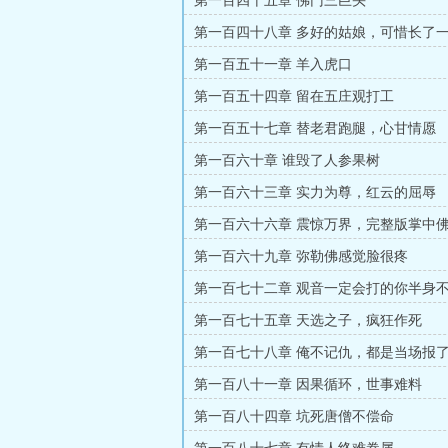
第一百四十五章 佛门三巨头
第一百四十八章 多好的姑娘，可惜长了
第一百五十一章 羊入虎口
第一百五十四章 留在五庄观打工
第一百五十七章 替老君跑腿，心甘情愿
第一百六十章 谁毁了人参果树
第一百六十三章 实力为尊，红云的屈辱
第一百六十六章 震惊万界，完整版掌中
第一百六十九章 弥勒佛感觉脸很疼
第一百七十二章 观音一定会打的你半身
第一百七十五章 天选之子，疯狂作死
第一百七十八章 俺不记仇，都是当场报
第一百八十一章 因果循环，世事难料
第一百八十四章 坑死唐僧不偿命