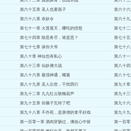
第六十二章 脱胎换骨，以战养战
第六十三
第六十五章 圣人也要面子
第六十六
第六十八章 杀妖令
第六十九
第七十一章 火莲遮天，哪吒的愤怒
第七十二
第七十四章 除恶务尽，谁是恶？
第七十五
第七十七章 谈你大爷
第七十八
第八十章 神仙也有私心
第八十一
了
第八十三章 仙妖佛大战
第八十四
第八十六章 最强神通，嘴遁
第八十七
第八十九章 圣人出世，干扰西行
第九十章
第九十二章 九九红云散魄葫芦
第九十三
第九十五章 你脑子瓦特了吧
第九十六
第九十八章 不作死，是唐僧的拿手好戏
第九十九
第一百零一章 酒肉穿肠过，佛祖心中留
第一百零