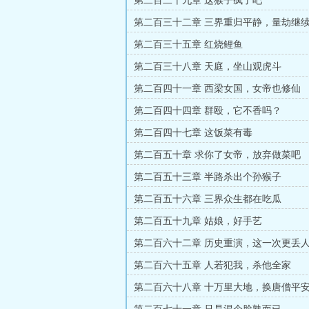
第二百二十九章 这猴子疯了吧
第二百三十二章 三界重归平静，量劫继
第二百三十五章 红烧鲤鱼
第二百三十八章 天庭，坐山观虎斗
第二百四十一章 西梁女国，女帝也修仙
第二百四十四章 群殴，它不香吗？
第二百四十七章 这饭菜有毒
第二百五十章 求你了女帝，放弃做菜吧
第二百五十三章 半路杀出个孙猴子
第二百五十六章 三界众生都在吃瓜
第二百五十九章 姑娘，好手艺
第二百六十二章 历史重演，这一次更丢
第二百六十五章 人若犯我，杀他全家
第二百六十八章 十万里大地，换唐僧平