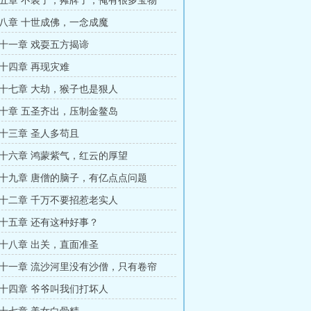
五章 不装了，摊牌了，俺有很多宝物
八章 十世成佛，一念成魔
十一章 戏耍五方揭谛
十四章 再现灾难
十七章 大劫，猴子也是狠人
十章 五圣齐出，压制金鳌岛
十三章 圣人多苟且
十六章 鸿蒙紫气，红云的厚望
十九章 唐僧的脑子，有亿点点问题
十二章 千万不要招惹老实人
十五章 还有这种好事？
十八章 出关，直面准圣
十一章 流沙河里没有沙僧，只有卷帘
十四章 爷爷叫我们打坏人