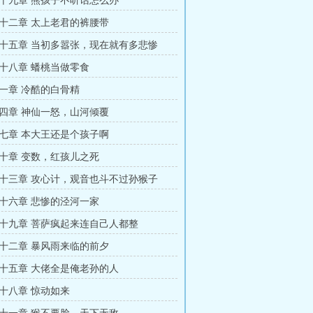
十九章 熊孩子不听话怎么办
十二章 太上老君的裤腰带
十五章 当初多嚣张，现在就有多悲惨
十八章 蟠桃当做零食
一章 冷酷的白骨精
四章 神仙一怒，山河倾覆
七章 本大王还是个孩子啊
十章 变数，红孩儿之死
十三章 攻心计，观音也斗不过孙猴子
十六章 悲惨的泾河一家
十九章 菩萨疯起来连自己人都整
十二章 暴风雨来临的前夕
十五章 大佬全是俺老孙的人
十八章 惊动如来