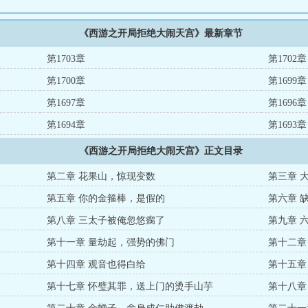
《西游之开局拒绝大闹天宫》最新章节
第1703章
第1702章
第1700章
第1699章
第1697章
第1696章
第1694章
第1693章
《西游之开局拒绝大闹天宫》正文目录
第二章 花果山，惊现变数
第三章 
第五章 你的金箍棒，是假的
第六章 
第八章 三太子被俺忽悠瘸了
第九章 
第十一章 量劫起，强势的佛门
第十二章
第十四章 观音也得白给
第十五章
了
第十七章 怀璧其罪，送上门的烫手山芋
第十八章