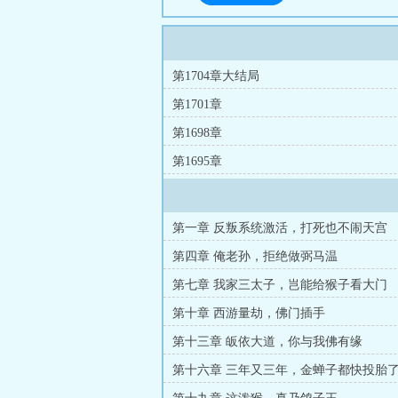
第1704章大结局
第1701章
第1698章
第1695章
第一章 反叛系统激活，打死也不闹天宫
第四章 俺老孙，拒绝做弼马温
第七章 我家三太子，岂能给猴子看大门
第十章 西游量劫，佛门插手
第十三章 皈依大道，你与我佛有缘
第十六章 三年又三年，金蝉子都快投胎