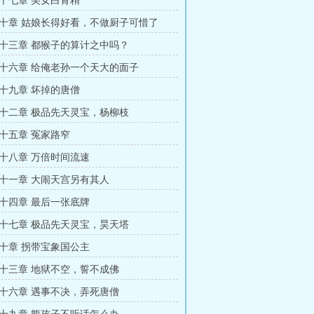
十七章 美女白骨精
十章 姑娘长得好看，不做厨子可惜了
十三章 都猴子的算计之中吗？
十六章 给俺老孙一个天大的面子
十九章 坏掉的唐僧
十二章 极品先天灵宝，杨柳枝
十五章 冤家路窄
十八章 万倍时间流速
十一章 大闹天宫另有其人
十四章 最后一张底牌
十七章 极品先天灵宝，昊天塔
十章 拐带宝象国公主
十三章 地狱不空，誓不成佛
十六章 遇事不决，弄死唐僧