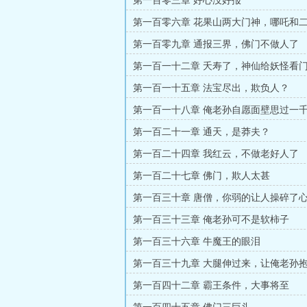
第一百零三章 好心没好报
第一百零六章 花果山两大门神，哪吒和
第一百零九章 通报三界，佛门不做人了
第一百一十二章 夭寿了，神仙给妖怪看
第一百一十五章 法宝尽出，欺负人？
第一百一十八章 俺老孙自愿面壁思过一
第一百二十一章 通天，是莽夫？
第一百二十四章 我红云，不做老好人了
第一百二十七章 佛门，欺人太甚
第一百三十章 唐僧，你弱的让人操碎了
第一百三十三章 俺老孙可不是软柿子
第一百三十六章 牛魔王的眼泪
第一百三十九章 大腿伸过来，让俺老孙
第一百四十二章 霸王条件，大事将至