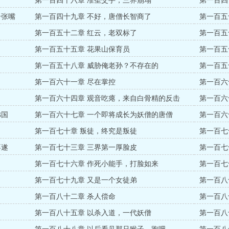
第一百四十六章 准圣交手，三界崩塌
第一百四
一张嘴
第一百四十九章 不好，唐僧长智商了
第一百五
第一百五十二章 红云，老双标了
第一百五
第一百五十五章 花果山保育员
第一百五
第一百五十八章 威胁俺老孙？不存在的
第一百五
第一百六十一章 尽在掌控
第一百六
第一百六十四章 观音吃瘪，来自白骨精的反击
第一百六
佛国
第一百六十七章 一个即将成长为妖僧的唐僧
第一百六
第一百七十章 叛徒，终究是叛徒
第一百七
不遂
第一百七十三章 三界第一厚脸皮
第一百七
第一百七十六章 作死小能手，打脸如来
第一百七
了
第一百七十九章 又是一个女徒弟
第一百八
第一百八十二章 杀人偿命
第一百八
第一百八十五章 以杀入道，一代妖僧
第一百八