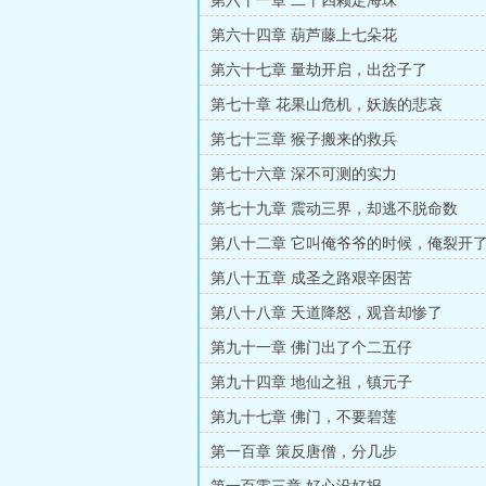
第六十一章 二十四颗定海珠
第六十四章 葫芦藤上七朵花
第六十七章 量劫开启，出岔子了
第七十章 花果山危机，妖族的悲哀
第七十三章 猴子搬来的救兵
第七十六章 深不可测的实力
第七十九章 震动三界，却逃不脱命数
第八十二章 它叫俺爷爷的时候，俺裂开
第八十五章 成圣之路艰辛困苦
第八十八章 天道降怒，观音却惨了
第九十一章 佛门出了个二五仔
第九十四章 地仙之祖，镇元子
第九十七章 佛门，不要碧莲
第一百章 策反唐僧，分几步