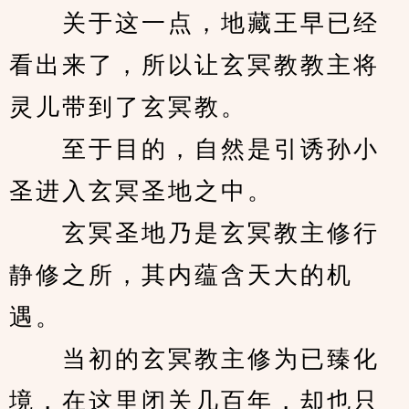
　　关于这一点，地藏王早已经
看出来了，所以让玄冥教教主将
灵儿带到了玄冥教。 
　　至于目的，自然是引诱孙小
圣进入玄冥圣地之中。 
　　玄冥圣地乃是玄冥教主修行
静修之所，其内蕴含天大的机
遇。 
　　当初的玄冥教主修为已臻化
境，在这里闭关几百年，却也只