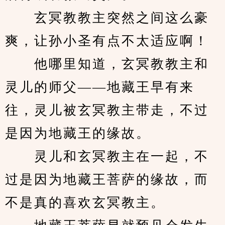
　　玄冥教教主突然之间这么豪
爽，让孙小圣有点不太适应啊！ 
　　他哪里知道，玄冥教教主和
灵儿的师父——地藏王早有来
往，灵儿被玄冥教主带走，不过
是因为地藏王的缘故。 
　　灵儿和玄冥教主在一起，不
过是因为地藏王菩萨的缘故，而
不是真的喜欢玄冥教主。 