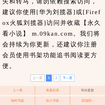
失和转马，请勿依赖搜索访问，
建议你使用[华为刘揽器]或[Firef
ox火狐刘揽器]访问并收蔵【永久
看小说】 m.09kan.com。我们将
会持续为你更新，还建议你注册
会员使用书架功能追书阅读更方
便。
上一页
1
2
下—页
上一章
查看目录
等待更新
临时书架
加入书签
回顶部↑