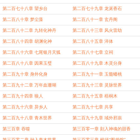
第二百七十八章 望乡台
第二百七十九章 龙涎香石
第二百八十章 梦尘藻
第二百八十一章 玄丹阁
第二百八十二章 九转化神丹
第二百八十三章 风火雷劫
第二百八十四章 胡渊化神
第二百八十五章 淬体
第二百八十六章 七尾银月天狐
第二百八十七章 立祠
第二百八十八章 因果玉璧
第二百八十九章 木灵分身
第二百九十章 身外化身
第二百九十一章 玉髓蟠桃
第二百九十二章 万年血珊瑚
第二百九十三章 灵脉世界
第二百九十四章 狼人
第二百九十五章 梧桐木
第二百九十六章 异乡人
第二百九十七章 共享
第二百九十八章 青木世界
第二百九十九章 域外邪祟
第三百章 吞噬
第三百零一章 刻入神魂的甜香
第三百零二章 融入青木世界
第三百零三章 根须“图书馆”