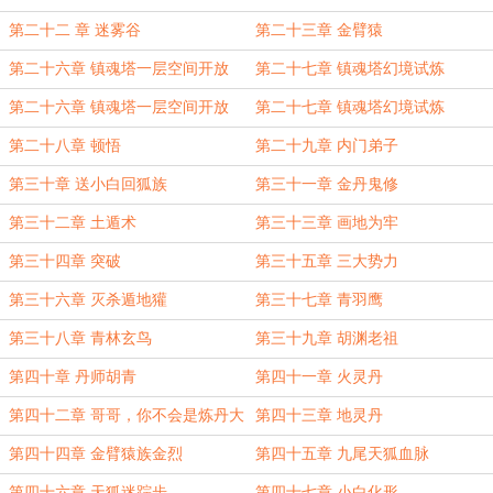
第二十二 章 迷雾谷
第二十三章 金臂猿
第二十六章 镇魂塔一层空间开放
第二十七章 镇魂塔幻境试炼
第二十六章 镇魂塔一层空间开放
第二十七章 镇魂塔幻境试炼
第二十八章 顿悟
第二十九章 内门弟子
第三十章 送小白回狐族
第三十一章 金丹鬼修
第三十二章 土遁术
第三十三章 画地为牢
第三十四章 突破
第三十五章 三大势力
第三十六章 灭杀遁地獾
第三十七章 青羽鹰
第三十八章 青林玄鸟
第三十九章 胡渊老祖
第四十章 丹师胡青
第四十一章 火灵丹
第四十二章 哥哥，你不会是炼丹大
第四十三章 地灵丹
宗师吧？
第四十四章 金臂猿族金烈
第四十五章 九尾天狐血脉
第四十六章 天狐迷踪步
第四十七章 小白化形