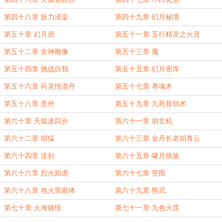
第四十八章 妖力浸染
第四十九章 幻月秘境
第五十章 幻月鼎
第五十一章 五行精灵之火灵
第五十二章 女神雕像
第五十三章 魇
第五十四章 挑战自我
第五十五章 幻月密库
第五十六章 药灵悟道丹
第五十七章 养魂木
第五十八章 意外
第五十九章 九死替劫术
第六十章 天狐迷踪步
第六十一章 胡玄机
第六十二章 胡猛
第六十三章 金丹长老胡青云
第六十四章 送别
第六十五章 啸月狼族
第六十六章 烈火焰虎
第六十七章 突围
第六十八章 地火窟煅体
第六十九章 熊武
第七十章 火海顿悟
第七十一章 九色火莲