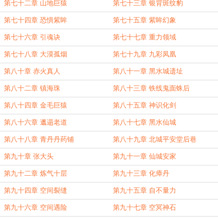
第七十二章 山地巨猿
第七十三章 银背斑纹豹
第七十四章 恐惧紫眸
第七十五章 紫眸幻象
第七十六章 引魂诀
第七十七章 重力领域
第七十八章 大漠孤烟
第七十九章 九彩凤凰
第八十章 赤火真人
第八十一章 黑水城遗址
第八十二章 镇海珠
第八十三章 铁线鬼面蛛后
第八十四章 金毛巨猿
第八十五章 神识化剑
第八十六章 邋遢老道
第八十七章 黑水仙城
第八十八章 青丹丹药铺
第八十九章 北城平安堂后巷
第九十章 张大头
第九十一章 仙城安家
第九十二章 炼气十层
第九十三章 化瘴丹
第九十四章 空间裂缝
第九十五章 自不量力
第九十六章 空间遇险
第九十七章 空冥神石