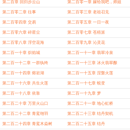
第二百章 回归步云山
第二百零一章 嫁给我吧，师姐
第二百零二章 往事
第二百零三章 老祖召见
第二百零四章 交易
第二百零五章 一日一夜
第二百零六章 碎星尘
第二百零七章 苍梧派
第二百零八章 浮空花海
第二百零九章 沁灵花
第二百一十章 炽焰城
第二百一十一章 翡翠冷泉
第二百一十二章 一群纨绔
第二百一十三章 冰火翡翠酿
第二百一十四章 熔岩湖
第二百一十五章 涅槃火莲
第二百一十六章 共生火莲
第二百一十七章 蜕变
第二百一十八章 依靠
第二百一十九章 梦
第二百二十章 万里火山口
第二百二十一章 地心虹桥
第二百二十二章 青鸾翎羽
第二百二十三章 结丹契机
第二百二十四章 青鸾木焱树
第二百二十五章 结丹