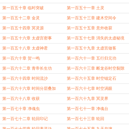
第一百五十章 临时突破
第一百五十一章 土灵
第一百五十二章 金灵
第一百五十三章 建木空间令
第一百五十四章 冥灵源
第一百五十五章 意外收获
第一百五十六章 太虚宫密事
第一百五十七章 消失的太虚秘境
第一百五十八章 太虚神君
第一百五十九章 太虚宫做客
第一百六十章 贺一鸣
第一百六十一章 五行归元功
第一百六十二章 青帝长生功
第一百六十三章 断龙谷时空裂隙
第一百六十四章 时间流沙
第一百六十五章 时空锚定石
第一百六十六章 时间分层叠加
第一百六十七章 时空涡眼
第一百六十八章 收获
第一百六十九章 冥灵界
第一百七十章 净魂虫
第一百七十一章 净魂台
第一百七十二章 轮回印记
第一百七十三章 轮回
第一百七十四章 轮回养灵诀
第一百七十五章 九天息壤