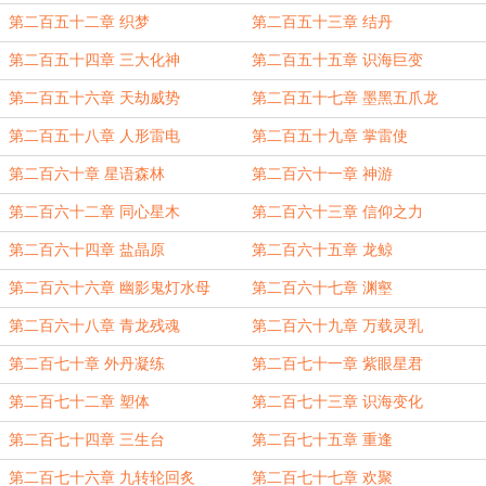
第二百五十二章 织梦
第二百五十三章 结丹
第二百五十四章 三大化神
第二百五十五章 识海巨变
第二百五十六章 天劫威势
第二百五十七章 墨黑五爪龙
第二百五十八章 人形雷电
第二百五十九章 掌雷使
第二百六十章 星语森林
第二百六十一章 神游
第二百六十二章 同心星木
第二百六十三章 信仰之力
第二百六十四章 盐晶原
第二百六十五章 龙鲸
第二百六十六章 幽影鬼灯水母
第二百六十七章 渊壑
第二百六十八章 青龙残魂
第二百六十九章 万载灵乳
第二百七十章 外丹凝练
第二百七十一章 紫眼星君
第二百七十二章 塑体
第二百七十三章 识海变化
第二百七十四章 三生台
第二百七十五章 重逢
第二百七十六章 九转轮回炙
第二百七十七章 欢聚