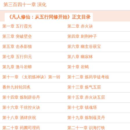
第三百四十一章 演化
《凡人修仙：从五行同修开始》正文目录
第一章 五行霞光
第二章 赤火诀
第三章 突破壁垒
第四章 刺荆种子
第五章 击杀影猫
第六章 幽玄谷获宝
第七章 五行归元
第八章 幽寂林
第九章 激斗岩蟒
第十章 岩蝎
第十一章 《太初炼神诀》第一转
第十二章 炼药学徒考核
番外九转轮回炙
第十三章 炼气五层
第十四章 炼制辟谷丹
第十五章 赤火诀五层
第十六章 千丝控火诀
第十七章 镇魂塔
第十八章 酒肆庆祝
第十九章 炼制蕴灵丹
第二十章 药圃司理药
第二十一章 识海打铁