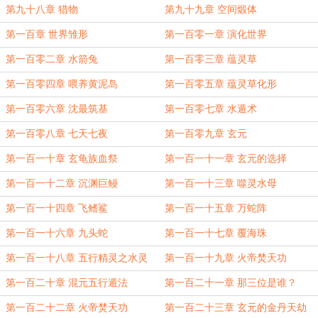
第九十八章 猎物
第九十九章 空间煅体
第一百章 世界雏形
第一百零一章 演化世界
第一百零二章 水箭兔
第一百零三章 蕴灵草
第一百零四章 喂养黄泥岛
第一百零五章 蕴灵草化形
第一百零六章 沈最筑基
第一百零七章 水遁术
第一百零八章 七天七夜
第一百零九章 玄元
第一百一十章 玄龟族血祭
第一百一十一章 玄元的选择
第一百一十二章 沉渊巨鳗
第一百一十三章 噬灵水母
第一百一十四章 飞鳍鲨
第一百一十五章 万蛇阵
第一百一十六章 九头蛇
第一百一十七章 覆海珠
第一百一十八章 五行精灵之水灵
第一百一十九章 火帝焚天功
第一百二十章 混元五行遁法
第一百二十一章 那三位是谁？
第一百二十二章 火帝焚天功
第一百二十三章 玄元的金丹天劫