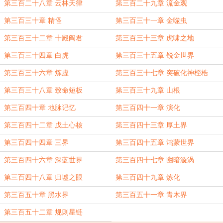
第三百二十八章 云林天律
第三百二十九章 流金观
第三百三十章 精怪
第三百三十一章 金噬虫
第三百三十二章 十殿阎君
第三百三十三章 虎啸之地
第三百三十四章 白虎
第三百三十五章 锐金世界
第三百三十六章 炼虚
第三百三十七章 突破化神桎梏
第三百三十八章 致命短板
第三百三十九章 山根
第三百四十章 地脉记忆
第三百四十一章 演化
第三百四十二章 戊土心核
第三百四十三章 厚土界
第三百四十四章 三界
第三百四十五章 鸿蒙世界
第三百四十六章 深蓝世界
第三百四十七章 幽暗漩涡
第三百四十八章 归墟之眼
第三百四十九章 炼化
第三百五十章 黑水界
第三百五十一章 青木界
第三百五十二章 规则星链