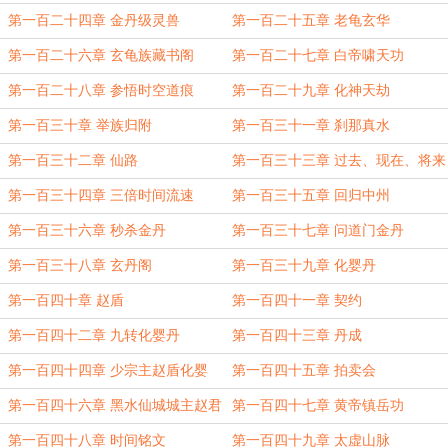
第一百二十四章 金丹级灵兽
第一百二十五章 老龟玄华
第一百二十六章 玄龟族藏书阁
第一百二十七章 白帝啸天功
第一百二十八章 参悟时空道痕
第一百二十九章 化神天劫
第一百三十章 举族归附
第一百三十一章 刹那真水
第一百三十二章 仙路
第一百三十三章 过去、现在、将来
第一百三十四章 三倍时间流速
第一百三十五章 回归中州
第一百三十六章 秒杀金丹
第一百三十七章 问道门金丹
第一百三十八章 玄丹阁
第一百三十九章 化婴丹
第一百四十章 赵盾
第一百四十一章 契约
第一百四十二章 九转化婴丹
第一百四十三章 丹成
第一百四十四章 少宗主赵盾化婴
第一百四十五章 拍卖会
第一百四十六章 黑水仙城城主赵君
第一百四十七章 黄帝镇岳功
第一百四十八章 时间铭文
第一百四十九章 太虚山脉