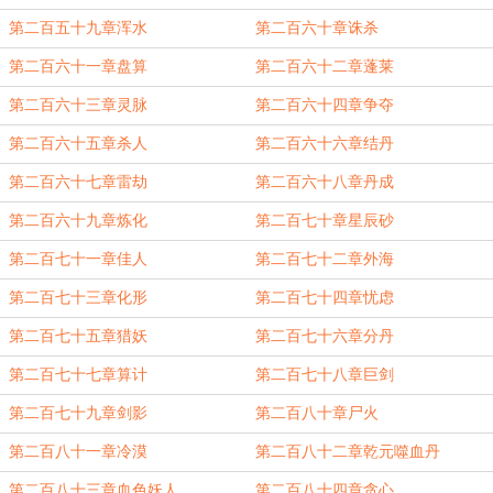
第二百五十九章浑水
第二百六十章诛杀
第二百六十一章盘算
第二百六十二章蓬莱
第二百六十三章灵脉
第二百六十四章争夺
第二百六十五章杀人
第二百六十六章结丹
第二百六十七章雷劫
第二百六十八章丹成
第二百六十九章炼化
第二百七十章星辰砂
第二百七十一章佳人
第二百七十二章外海
第二百七十三章化形
第二百七十四章忧虑
第二百七十五章猎妖
第二百七十六章分丹
第二百七十七章算计
第二百七十八章巨剑
第二百七十九章剑影
第二百八十章尸火
第二百八十一章冷漠
第二百八十二章乾元噬血丹
第二百八十三章血色妖人
第二百八十四章贪心