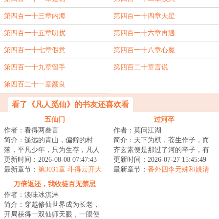
第四百一十三章内海
第四百一十四章天星
第四百一十五章叨扰
第四百一十六章再遇
第四百一十七章假意
第四百一十八章心魔
第四百一十九章留手
第四百二十章言说
第四百二十一章颜良
看了《凡人觅仙》的书友还喜欢看
五仙门
过河卒
作者：看得两叁言
作者：莫问江湖
简介：遥远的青山，偏僻的村
简介：天下为棋，苍生作子，而
落，平凡少年，只为生存，凡人
齐玄素便是那过了河的卒子，有
生活却化作修仙之路，有谁是
更新时间：2026-08-08 07:47:43
进无退，一往无前。...
更新时间：2026-07-27 15:45:49
真，有谁是假？有谁...
最新章节：
第3031章 斗得云开大
最新章节：
番外四李元殊和姚清
日来
万倍返还，我收徒百无禁忌
作者：淡味冰淇淋
简介：穿越修仙世界成为长老，
开局获得一双仙师天眼，一眼便