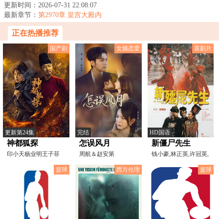
可看穿无数弟子资质与缺陷；收
更新时间：2026-07-31 22:08:07
徒圣阶资质弟子...
最新章节：
第2970章 皇宫大殿内
的夜空
正在热播推荐
国产剧
女频恋爱
喜剧片
更新第24集
完结
HD国语
神都狐探
怎误风月
新僵尸先生
印小天杨业明王子菲
周航＆赵安第
钱小豪,林正英,许冠英,
范梦
吴君如,关秀媚,
篮球
西方伦理
篮球