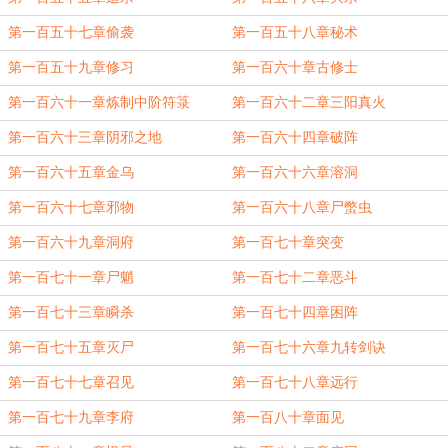
第一百五十七章偷袭
第一百五十八章秘术
第一百五十九章修习
第一百六十章古修士
第一百六十一章炼制中阶符箓
第一百六十二章三阳真火
第一百六十三章阴邪之地
第一百六十四章破阵
第一百六十五章金乌
第一百六十六章溶洞
第一百六十七章邪物
第一百六十八章尸蟞虫
第一百六十九章洞府
第一百七十章突变
第一百七十一章尸魈
第一百七十二章恶斗
第一百七十三章瞬杀
第一百七十四章困阵
第一百七十五章灭尸
第一百七十六章九转剑诀
第一百七十七章召见
第一百七十八章远行
第一百七十九章李府
第一百八十章面见