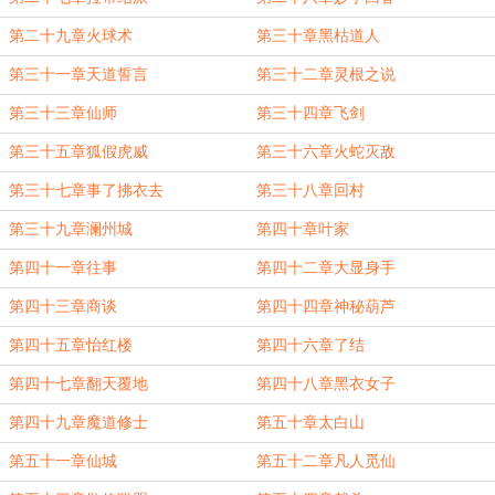
第二十九章火球术
第三十章黑枯道人
第三十一章天道誓言
第三十二章灵根之说
第三十三章仙师
第三十四章飞剑
第三十五章狐假虎威
第三十六章火蛇灭敌
第三十七章事了拂衣去
第三十八章回村
第三十九章澜州城
第四十章叶家
第四十一章往事
第四十二章大显身手
第四十三章商谈
第四十四章神秘葫芦
第四十五章怡红楼
第四十六章了结
第四十七章翻天覆地
第四十八章黑衣女子
第四十九章魔道修士
第五十章太白山
第五十一章仙城
第五十二章凡人觅仙