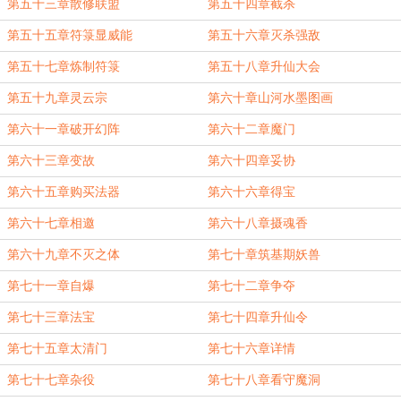
第五十三章散修联盟
第五十四章截杀
第五十五章符箓显威能
第五十六章灭杀强敌
第五十七章炼制符箓
第五十八章升仙大会
第五十九章灵云宗
第六十章山河水墨图画
第六十一章破开幻阵
第六十二章魔门
第六十三章变故
第六十四章妥协
第六十五章购买法器
第六十六章得宝
第六十七章相邀
第六十八章摄魂香
第六十九章不灭之体
第七十章筑基期妖兽
第七十一章自爆
第七十二章争夺
第七十三章法宝
第七十四章升仙令
第七十五章太清门
第七十六章详情
第七十七章杂役
第七十八章看守魔洞