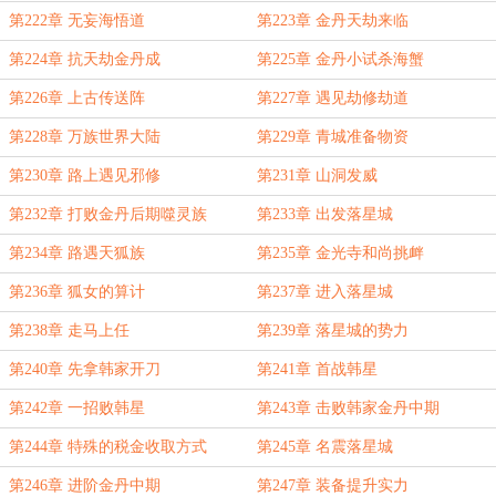
第222章 无妄海悟道
第223章 金丹天劫来临
第224章 抗天劫金丹成
第225章 金丹小试杀海蟹
第226章 上古传送阵
第227章 遇见劫修劫道
第228章 万族世界大陆
第229章 青城准备物资
第230章 路上遇见邪修
第231章 山洞发威
第232章 打败金丹后期噬灵族
第233章 出发落星城
第234章 路遇天狐族
第235章 金光寺和尚挑衅
第236章 狐女的算计
第237章 进入落星城
第238章 走马上任
第239章 落星城的势力
第240章 先拿韩家开刀
第241章 首战韩星
第242章 一招败韩星
第243章 击败韩家金丹中期
第244章 特殊的税金收取方式
第245章 名震落星城
第246章 进阶金丹中期
第247章 装备提升实力