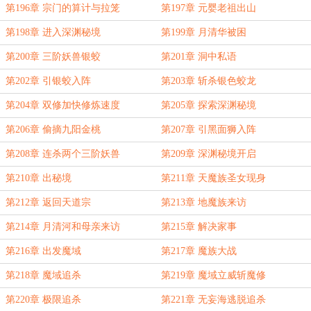
第196章 宗门的算计与拉笼
第197章 元婴老祖出山
第198章 进入深渊秘境
第199章 月清华被困
第200章 三阶妖兽银蛟
第201章 洞中私语
第202章 引银蛟入阵
第203章 斩杀银色蛟龙
第204章 双修加快修炼速度
第205章 探索深渊秘境
第206章 偷摘九阳金桃
第207章 引黑面狮入阵
第208章 连杀两个三阶妖兽
第209章 深渊秘境开启
第210章 出秘境
第211章 天魔族圣女现身
第212章 返回天道宗
第213章 地魔族来访
第214章 月清河和母亲来访
第215章 解决家事
第216章 出发魔域
第217章 魔族大战
第218章 魔域追杀
第219章 魔域立威斩魔修
第220章 极限追杀
第221章 无妄海逃脱追杀