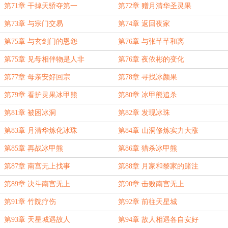
第71章 干掉天骄夺第一
第72章 赠月清华圣灵果
第73章 与宗门交易
第74章 返回夜家
第75章 与玄剑门的恩怨
第76章 与张芊芊和离
第75章 见母相伴物是人非
第76章 夜依彬的变化
第77章 母亲安好回宗
第78章 寻找冰颜果
第79章 看护灵果冰甲熊
第80章 冰甲熊追杀
第81章 被困冰洞
第82章 发现冰珠
第83章 月清华炼化冰珠
第84章 山洞修炼实力大涨
第85章 再战冰甲熊
第86章 猎杀冰甲熊
第87章 南宫无上找事
第88章 月家和黎家的赌注
第89章 决斗南宫无上
第90章 击败南宫无上
第91章 竹院疗伤
第92章 前往天星城
第93章 天星城遇故人
第94章 故人相遇各自安好