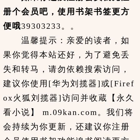
册个会员吧，使用书架书签更方
便哦
39303233。。
　　温馨提示：亲爱的读者，如
果你觉得本站还好，为了避免丢
失和转马，请勿依赖搜索访问，
建议你使用[华为刘揽器]或[Firef
ox火狐刘揽器]访问并收蔵【永久
看小说】 m.09kan.com。我们将
会持续为你更新，还建议你注册