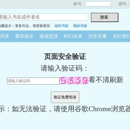
账号：
密码
温馨提示：更多作品，请搜索查找
临时书架
我的书架
武侠
都市娱乐
游戏竞技
科幻未来
历史军事
玄幻奇
页面安全验证
请输入验证码：
看不清刷新
示：如无法验证，请使用谷歌Chrome浏览