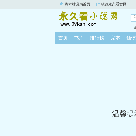
将本站设为首页
收藏永久看官网
首页
书库
排行榜
完本
仙侠
温馨提