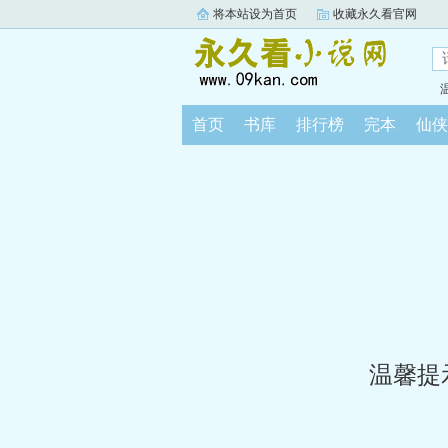
将本站设为首页
收藏永久看官网
首页
书库
排行榜
完本
仙侠
温馨提