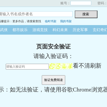
账号：
密码
温馨提示：更多作品，请搜索查找
临时书架
我的书架
武侠
都市娱乐
游戏竞技
科幻未来
历史军事
玄幻奇
页面安全验证
请输入验证码：
看不清刷新
示：如无法验证，请使用谷歌Chrome浏览