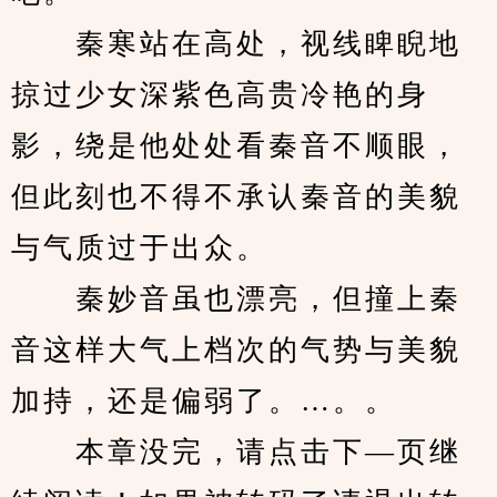
　　秦寒站在高处，视线睥睨地
掠过少女深紫色高贵冷艳的身
影，绕是他处处看秦音不顺眼，
但此刻也不得不承认秦音的美貌
与气质过于出众。
　　秦妙音虽也漂亮，但撞上秦
音这样大气上档次的气势与美貌
加持，还是偏弱了。…。。
　　本章没完，请点击下—页继