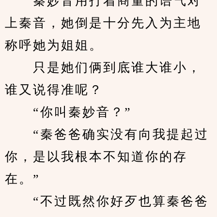
　　秦妙音用打着商量的语气对
上秦音，她倒是十分先入为主地
称呼她为姐姐。
　　只是她们俩到底谁大谁小，
谁又说得准呢？
　　“你叫秦妙音？”
　　“秦爸爸确实没有向我提起过
你，是以我根本不知道你的存
在。”
　　“不过既然你好歹也算秦爸爸