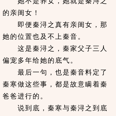
　　她不是养女，她就是秦浔之
的亲闺女！
　　即便秦浔之真有亲闺女，那
她的位置也及不上秦音。
　　这是秦浔之，秦家父子三人
偏宠多年给她的底气。
　　最后一句，也是秦音料定了
秦寒做这些事，都是故意瞒着秦
爸爸进行的。
　　说到底，秦寒与秦浔之到底