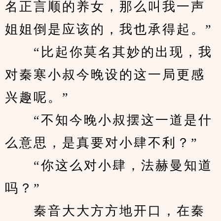
名正言顺的养女，那么叫我一声
姐姐倒是应该的，我也承得起。”
　　“比起你莫名其妙的出现，我
对秦寒小叔今晚设的这一局更感
兴趣呢。”
　　“不知今晚小叔摆这一道是什
么意思，是真要对小肆不利？”
　　“你这么对小肆，法赫曼知道
吗？”
　　秦音大大方方地开口，在秦