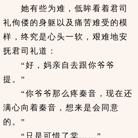
　　她有些为难，低眸看着君司
礼佝偻的身躯以及痛苦难受的模
样，终究是心头一软，艰难地安
抚君司礼道：
　　“好，妈亲自去跟你爷爷
提。”
　　“你爷爷那么疼秦音，现在还
满心向着秦音，想来是会同意
的。”
　　“只是可惜了棠……”