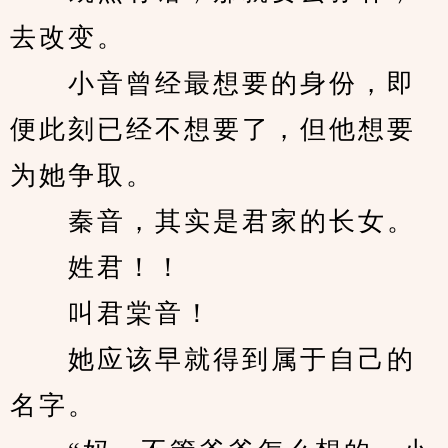
去改变。
　　小音曾经最想要的身份，即
便此刻已经不想要了，但他想要
为她争取。
　　秦音，其实是君家的长女。
　　姓君！！
　　叫君棠音！
　　她应该早就得到属于自己的
名字。