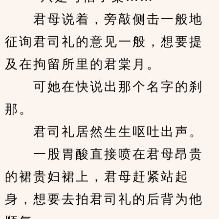
　　君母说着，旁敲侧击一般地
征询君司礼的意见一般，想要提
及在拘留所里的君棠月。
　　可她在快说出那个名字的刹
那。
　　君司礼居然生生呕吐出声。
　　一股胃酸直接喷在君母昂贵
的裙贵妇裙上，君母赶紧站起
身，想要去拍君司礼的后背为他