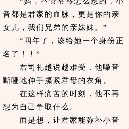
　　“妈，不管爷爷怎么想的，小
音都是君家的血脉，更是你的亲
女儿，我们兄弟的亲妹妹。”
　　“四年了，该给她一个身份正
名了！！”
　　君司礼越说越难受，他嗓音
嘶哑地伸手攥紧君母的衣角。
　　在这样痛苦的时刻，他不再
想为自己争取什么。
　　而是想，让君家能弥补小音