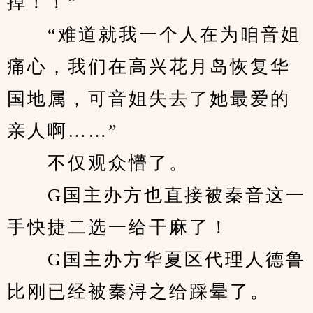
掉！！”
　　“难道就我一个人在为咱音姐
痛心，我们在高兴花月岛恢复华
国地属，可音姐失去了她最爱的
亲人啊……”
　　不仅观众懵了。
　　G国主办方也直接被秦音这一
手快捷二选一给干麻了！
　　G国主办方华夏区代理人德鲁
比刚已经被秦浔之给踩晕了。