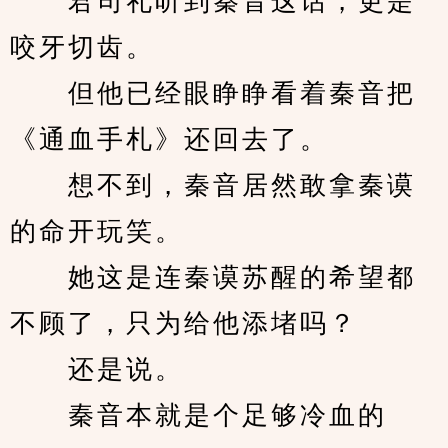
　　君司礼听到秦音这话，更是
咬牙切齿。
　　但他已经眼睁睁看着秦音把
《通血手札》还回去了。
　　想不到，秦音居然敢拿秦谟
的命开玩笑。
　　她这是连秦谟苏醒的希望都
不顾了，只为给他添堵吗？
　　还是说。
　　秦音本就是个足够冷血的