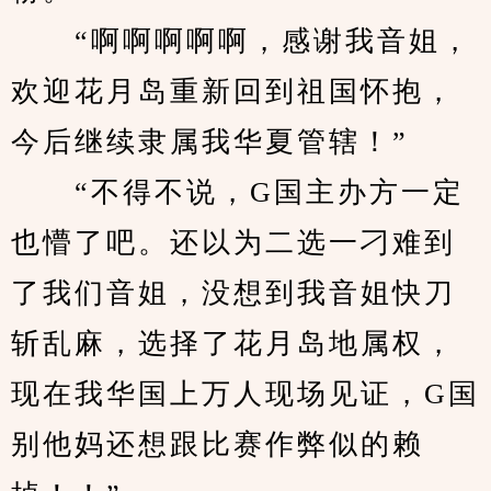
　　“啊啊啊啊啊，感谢我音姐，
欢迎花月岛重新回到祖国怀抱，
今后继续隶属我华夏管辖！”
　　“不得不说，G国主办方一定
也懵了吧。还以为二选一刁难到
了我们音姐，没想到我音姐快刀
斩乱麻，选择了花月岛地属权，
现在我华国上万人现场见证，G国
别他妈还想跟比赛作弊似的赖