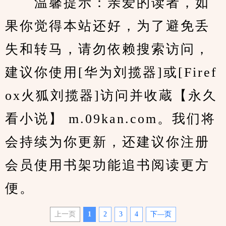
　　温馨提示：亲爱的读者，如
果你觉得本站还好，为了避免丢
失和转马，请勿依赖搜索访问，
建议你使用[华为刘揽器]或[Firef
ox火狐刘揽器]访问并收蔵【永久
看小说】 m.09kan.com。我们将
会持续为你更新，还建议你注册
会员使用书架功能追书阅读更方
便。
上一页
1
2
3
4
下—页