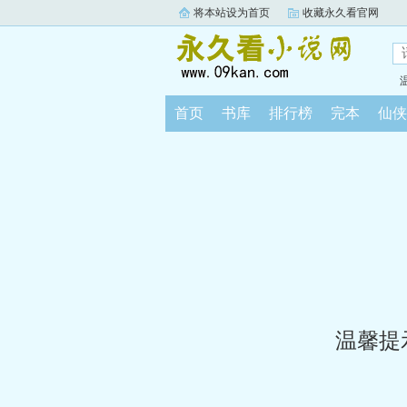
将本站设为首页
收藏永久看官网
首页
书库
排行榜
完本
仙侠
温馨提