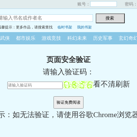
账号：
密码
温馨提示：更多作品，请搜索查找
临时书架
我的书架
武侠
都市娱乐
游戏竞技
科幻未来
历史军事
玄幻奇
页面安全验证
请输入验证码：
看不清刷新
示：如无法验证，请使用谷歌Chrome浏览