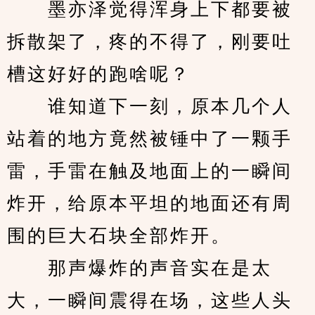
　　墨亦泽觉得浑身上下都要被
拆散架了，疼的不得了，刚要吐
槽这好好的跑啥呢？
　　谁知道下一刻，原本几个人
站着的地方竟然被锤中了一颗手
雷，手雷在触及地面上的一瞬间
炸开，给原本平坦的地面还有周
围的巨大石块全部炸开。
　　那声爆炸的声音实在是太
大，一瞬间震得在场，这些人头