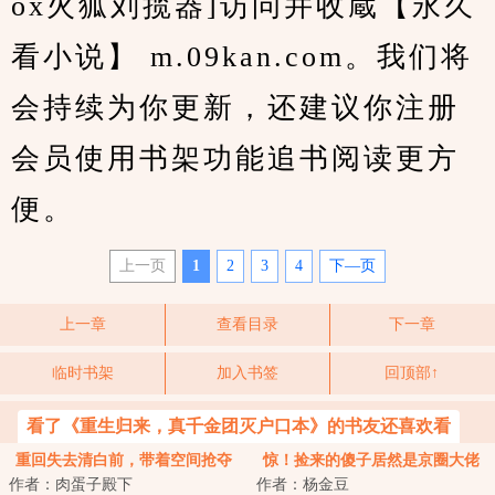
ox火狐刘揽器]访问并收蔵【永久
看小说】 m.09kan.com。我们将
会持续为你更新，还建议你注册
会员使用书架功能追书阅读更方
便。
上一页
1
2
3
4
下—页
上一章
查看目录
下一章
临时书架
加入书签
回顶部↑
看了《重生归来，真千金团灭户口本》的书友还喜欢看
重回失去清白前，带着空间抢夺
惊！捡来的傻子居然是京圈大佬
作者：肉蛋子殿下
作者：杨金豆
江山