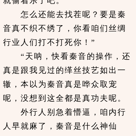
就偷着乐了吧。
　　怎么还能去找茬呢？要是秦
音真不织不绣了，你看咱们丝绸
行业人们打不打死你！”
　　“天呐，快看秦音的操作，还
真是跟我见过的缂丝技艺如出一
辙，本以为秦音真是哗众取宠
呢，没想到这全都是真功夫呢。
　　外行人别急着懵逼，咱内行
人早就麻了，秦音是什么神仙