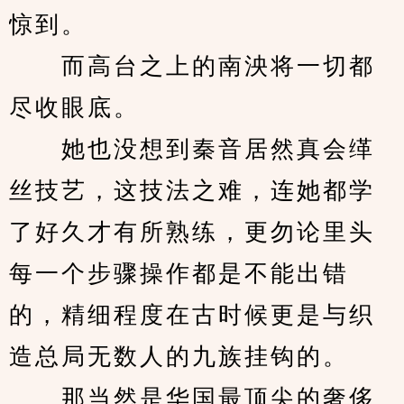
惊到。
　　而高台之上的南泱将一切都
尽收眼底。
　　她也没想到秦音居然真会缂
丝技艺，这技法之难，连她都学
了好久才有所熟练，更勿论里头
每一个步骤操作都是不能出错
的，精细程度在古时候更是与织
造总局无数人的九族挂钩的。
　　那当然是华国最顶尖的奢侈