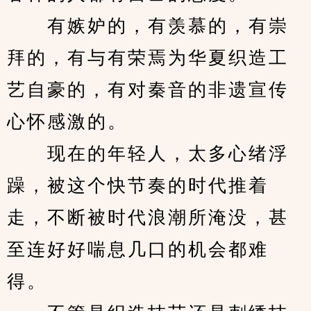
　　有嫉妒的，有羡慕的，有崇
拜的，有与有荣焉为华夏织造工
艺自豪的，有对秦音的非遗宣传
心怀感激的。
　　现在的年轻人，太多心绪浮
躁，被这个快节奏的时代推着
走，不断被时代浪潮所淹没，甚
至连好好喘息几口的机会都难
得。