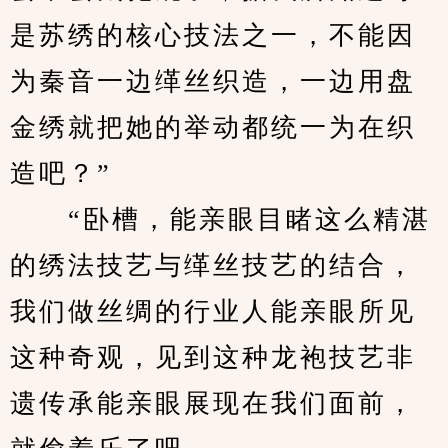
是苏绣的核心技法之一，不能因
为秦音一边缂丝织造，一边用盘
金绣就把她的举动都统一为在织
造吧？”
　　“卧槽，能亲眼目睹这么精湛
的绣法技艺与缂丝技艺的结合，
我们做丝绸的行业人能亲眼所见
这种奇观，见到这种龙袍技艺非
遗传承能亲眼展现在我们面前，