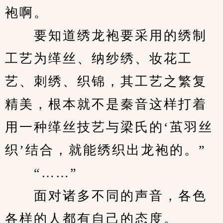
袍啊。
　　要知道绣龙袍要采用的绣制
工艺为缂丝、纳纱绣、妆花工
艺、刺绣、织锦，其工艺之繁复
精美，根本就不是秦音这样打着
用一种缂丝技艺与梁氏的‘茧羽丝
织’结合，就能绣织出龙袍的。”
　　“……”
　　面对诸多不同的声音，各色
各样的人都有自己的态度。