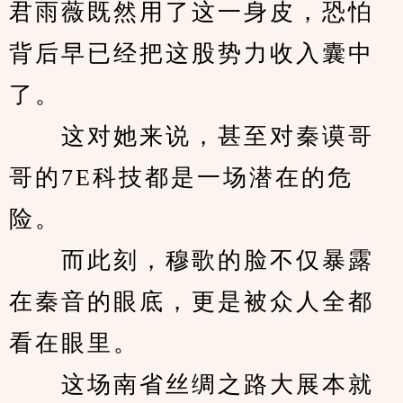
君雨薇既然用了这一身皮，恐怕
背后早已经把这股势力收入囊中
了。
　　这对她来说，甚至对秦谟哥
哥的7E科技都是一场潜在的危
险。
　　而此刻，穆歌的脸不仅暴露
在秦音的眼底，更是被众人全都
看在眼里。
　　这场南省丝绸之路大展本就