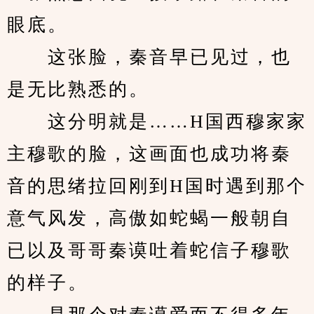
眼底。
　　这张脸，秦音早已见过，也
是无比熟悉的。
　　这分明就是……H国西穆家家
主穆歌的脸，这画面也成功将秦
音的思绪拉回刚到H国时遇到那个
意气风发，高傲如蛇蝎一般朝自
已以及哥哥秦谟吐着蛇信子穆歌
的样子。