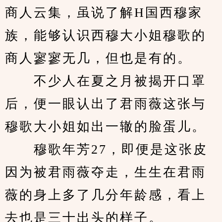
商人云集，虽说了解H国西穆家
族，能够认识西穆大小姐穆歌的
商人寥寥无几，但也是有的。
　　不少人在夏之月被揭开口罩
后，便一眼认出了君雨薇这张与
穆歌大小姐如出一辙的脸蛋儿。
　　穆歌年芳27，即便是这张皮
因为被君雨薇夺走，生生在君雨
薇的身上多了几分年龄感，看上
去也是三十出头的样子。