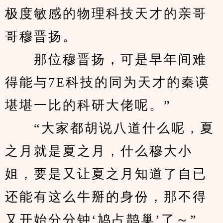
极度敏感的物理科技天才的亲哥
哥穆晋扬。
　　那位穆晋扬，可是早年间难
得能与7E科技的同为天才的秦谟
堪堪一比的科研大佬呢。”
　　“大家都胡说八道什么呢，夏
之月就是夏之月，什么穆大小
姐，要是又让夏之月知道了自已
还能有这么牛掰的身份，那不得
又开始分分钟‘鸠占鹊巢’了～”