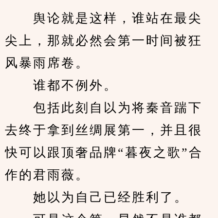
　　舆论就是这样，谁站在最尖
尖上，那就必然会第一时间被狂
风暴雨席卷。
　　谁都不例外。
　　包括此刻自以为将秦音踹下
去终于拿到丝绸展第一，并且很
快可以跟顶奢品牌“暮夜之歌”合
作的君雨薇。
　　她以为自己已经胜利了。