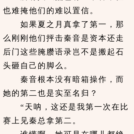
也难掩他们的难以置信。
　　如果夏之月真拿了第一，那
么刚刚他们抨击秦音是资本还走
后门这些腌臜语录岂不是搬起石
头砸自己的脚么。
　　秦音根本没有暗箱操作，而
她的第二也是实至名归？
　　“天呐，这还是我第一次在比
赛上见秦总拿第二。