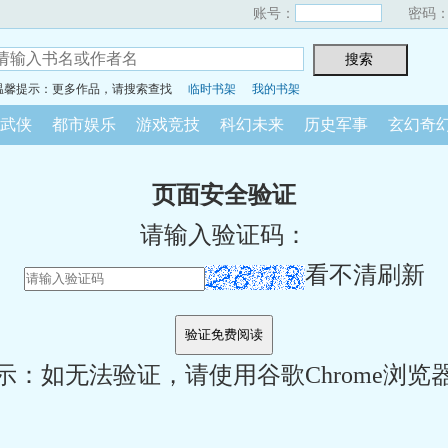
账号：
密码
温馨提示：更多作品，请搜索查找
临时书架
我的书架
武侠
都市娱乐
游戏竞技
科幻未来
历史军事
玄幻奇
页面安全验证
请输入验证码：
看不清刷新
示：如无法验证，请使用谷歌Chrome浏览