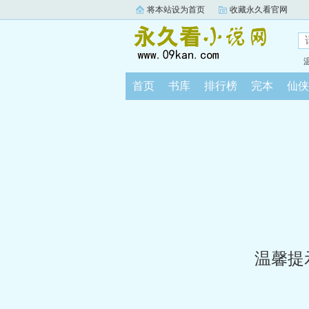
将本站设为首页
收藏永久看官网
首页
书库
排行榜
完本
仙侠
温馨提