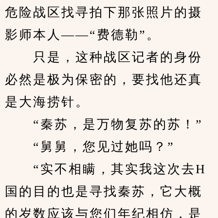
危险战区找寻拍下那张照片的摄
影师本人——“费德勒”。
　　只是，这种战区记者的身份
必然是极为保密的，要找他还真
是大海捞针。
　　“秦苏，是万物复苏的苏！”
　　“舅舅，您见过她吗？”
　　“实不相瞒，其实我这次去H
国的目的也是寻找秦苏，它大概
的岁数应该与您们年纪相仿，是