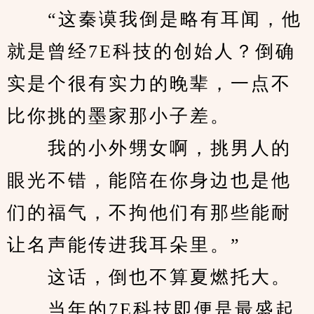
　　“这秦谟我倒是略有耳闻，他
就是曾经7E科技的创始人？倒确
实是个很有实力的晚辈，一点不
比你挑的墨家那小子差。
　　我的小外甥女啊，挑男人的
眼光不错，能陪在你身边也是他
们的福气，不拘他们有那些能耐
让名声能传进我耳朵里。”
　　这话，倒也不算夏燃托大。
　　当年的7E科技即便是最盛起