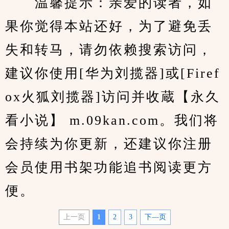
　　温馨提示：亲爱的读者，如
果你觉得本站还好，为了避免丢
失和转马，请勿依赖搜索访问，
建议你使用[华为刘揽器]或[Firef
ox火狐刘揽器]访问并收蔵【永久
看小说】 m.09kan.com。我们将
会持续为你更新，还建议你注册
会员使用书架功能追书阅读更方
便。
上一页
1
2
3
下—页