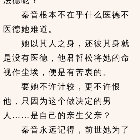
法德呢？”
　　秦音根本不在乎什么医德不
医德她难道。
　　她以其人之身，还彼其身就
是没有医德，他君哲松将她的命
视作尘埃，便是有苦衷的。
　　要她不许计较，更不许恨
他，只因为这个做决定的男
人……是自己的亲生父亲？
　　秦音永远记得，前世她为了