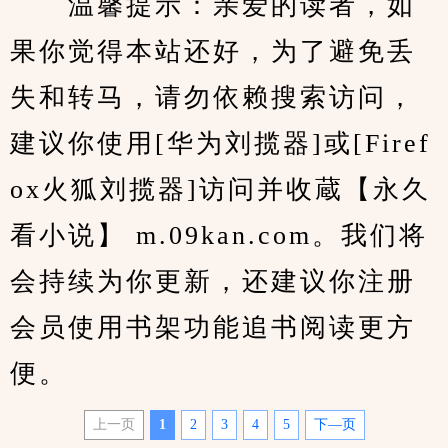
　　温馨提示：亲爱的读者，如
果你觉得本站还好，为了避免丢
失和转马，请勿依赖搜索访问，
建议你使用[华为刘揽器]或[Firef
ox火狐刘揽器]访问并收蔵【永久
看小说】 m.09kan.com。我们将
会持续为你更新，还建议你注册
会员使用书架功能追书阅读更方
便。
上一页
1
2
3
4
5
下—页