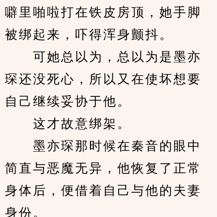
噼里啪啦打在铁皮房顶，她手脚
被绑起来，吓得浑身颤抖。
　　可她总以为，总以为是墨亦
琛还没死心，所以又在使坏想要
自己继续妥协于他。
　　这才故意绑架。
　　墨亦琛那时候在秦音的眼中
简直与恶魔无异，他恢复了正常
身体后，便借着自己与他的夫妻
身份。