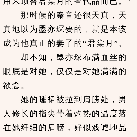
用来顶替君棠月的替代品而已。”
　　那时候的秦音还很天真，天
真地以为墨亦琛要的，就是本该
成为他真正的妻子的“君棠月”。
　　却不知，墨亦琛布满血丝的
眼底是对她，仅仅是对她满满的
欲念。
　　她的睡裙被拉到肩膀处，男
人修长的指尖带着灼热的温度落
在她纤细的肩膀，好似戏谑地品