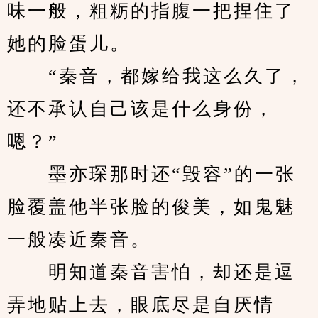
味一般，粗粝的指腹一把捏住了
她的脸蛋儿。
　　“秦音，都嫁给我这么久了，
还不承认自己该是什么身份，
嗯？”
　　墨亦琛那时还“毁容”的一张
脸覆盖他半张脸的俊美，如鬼魅
一般凑近秦音。
　　明知道秦音害怕，却还是逗
弄地贴上去，眼底尽是自厌情