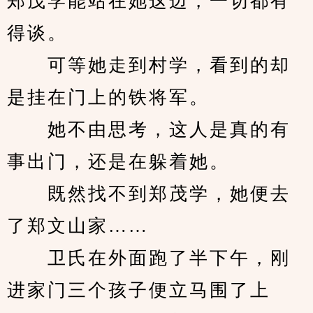
郑茂学能站在她这边，一切都有
得谈。
　　可等她走到村学，看到的却
是挂在门上的铁将军。
　　她不由思考，这人是真的有
事出门，还是在躲着她。
　　既然找不到郑茂学，她便去
了郑文山家……
　　卫氏在外面跑了半下午，刚
进家门三个孩子便立马围了上