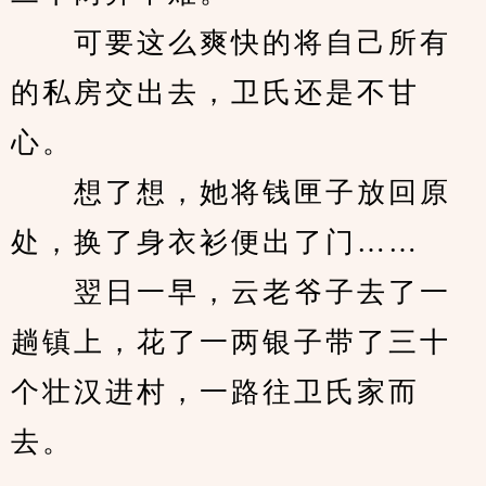
　　可要这么爽快的将自己所有
的私房交出去，卫氏还是不甘
心。
　　想了想，她将钱匣子放回原
处，换了身衣衫便出了门……
　　翌日一早，云老爷子去了一
趟镇上，花了一两银子带了三十
个壮汉进村，一路往卫氏家而
去。