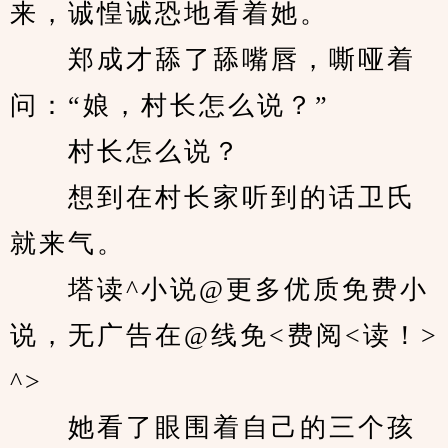
来，诚惶诚恐地看着她。
　　郑成才舔了舔嘴唇，嘶哑着
问：“娘，村长怎么说？”
　　村长怎么说？
　　想到在村长家听到的话卫氏
就来气。
　　塔读^小说@更多优质免费小
说，无广告在@线免<费阅<读！>
^>
　　她看了眼围着自己的三个孩