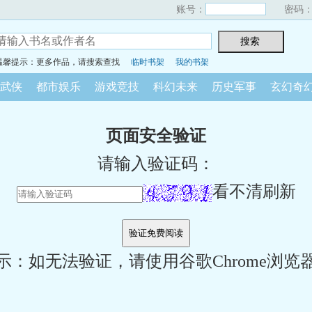
账号：
密码
温馨提示：更多作品，请搜索查找
临时书架
我的书架
武侠
都市娱乐
游戏竞技
科幻未来
历史军事
玄幻奇
页面安全验证
请输入验证码：
看不清刷新
示：如无法验证，请使用谷歌Chrome浏览