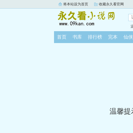
将本站设为首页
收藏永久看官网
首页
书库
排行榜
完本
仙侠
温馨提