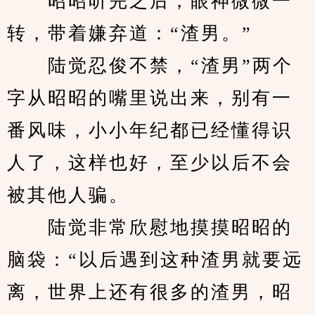
　　昭昭听完之后，眼神微微一
转，带着嫌弃道：“渣男。”
　　陆觉忍俊不禁，“渣男”两个
字从昭昭的嘴里说出来，别有一
番风味，小小年纪都已经懂得识
人了，这样也好，至少以后不会
被其他人骗。
　　陆觉非常欣慰地摸摸昭昭的
脑袋：“以后遇到这种渣男就要远
离，世界上还有很多的渣男，昭