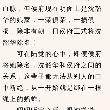
血脉，但侯府现在明面上是沈韶
华的娘家，一荣俱荣，一损俱
损，除非有朝一日侯府正式将沈
韶华除名！
　　可在陆觉的心中，即便侯府
将她除名，沈韶华和侯府之间的
关系，这辈子都无法从别人的口
中断绝，从一开始就是绑在一根
绳上的蚂蚱。