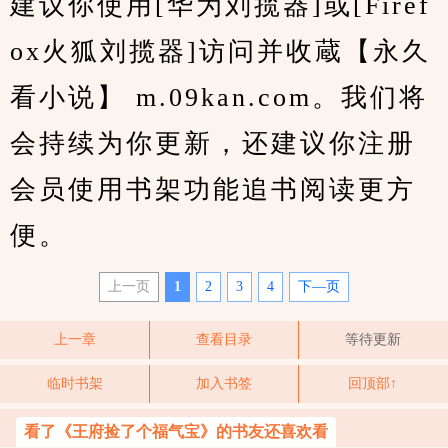
建议你使用[华为刘揽器]或[Firef
ox火狐刘揽器]访问并收蔵【永久
看小说】 m.09kan.com。我们将
会持续为你更新，还建议你注册
会员使用书架功能追书阅读更方
便。
上一页
1
2
3
4
下—页
上一章
查看目录
等待更新
临时书架
加入书签
回顶部↑
看了《王府捡了个福气宝》的书友还喜欢看