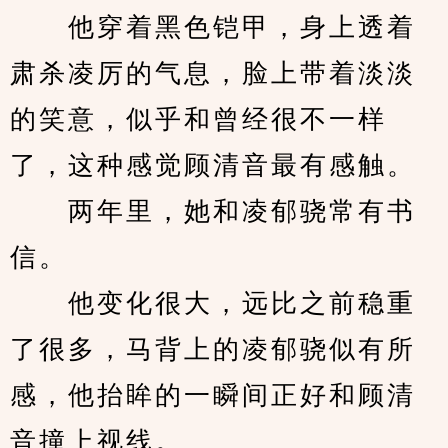
　　他穿着黑色铠甲，身上透着
肃杀凌厉的气息，脸上带着淡淡
的笑意，似乎和曾经很不一样
了，这种感觉顾清音最有感触。
　　两年里，她和凌郁骁常有书
信。
　　他变化很大，远比之前稳重
了很多，马背上的凌郁骁似有所
感，他抬眸的一瞬间正好和顾清
音撞上视线。