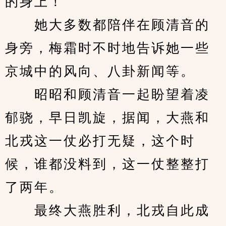
的身上！
　　她大多数都陪伴在顾清音的
身旁，梅霜时不时地告诉她一些
京城中的风向、八卦新闻等。
　　昭昭和顾清音一起盼望着凌
郁骁，早日凯旋，据闻，大燕和
北戎这一仗必打无疑，这个时
候，谁都没料到，这一仗整整打
了两年。
　　最终大燕胜利，北戎自此成