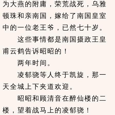
为大燕的附庸，荣荒战死，乌雅
顿珠和亲南国，嫁给了南国皇室
中的一位老王爷，已然七十岁。
　　这些事情都是南国摄政王皇
甫云鹤告诉昭昭的！
　　两年时间。
　　凌郁骁等人终于凯旋，那一
天全城上下夹道欢迎。
　　昭昭和顾清音在醉仙楼的二
楼，望着战马上的凌郁骁！