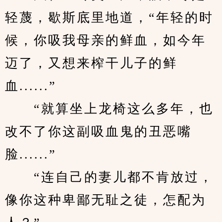
轻蔑，歇斯底里地道，“年轻的时
候，你吸我母亲的鲜血，如今年
迈了，又想来榨干儿子的鲜
血......”
　　“就算坐上龙椅这么多年，也
改不了你这副吸血鬼的丑恶嘴
脸......”
　　“连自己的妻儿都不肯放过，
像你这种卑鄙无耻之徒，怎配为