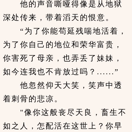
　　他的声音嘶哑得像是从地狱
深处传来，带着滔天的恨意。
　　“为了你能苟延残喘地活着，
为了你自己的地位和荣华富贵，
你害死了母亲，也弄丢了妹妹，
如今连我也不肯放过吗？......”
　　他忽然仰天大笑，笑声中透
着刺骨的悲凉。
　　"像你这般丧尽天良，畜生不
如之人，怎配活在这世上？你早