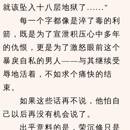
就该坠入十八层地狱了......"
　　每一个字都像是淬了毒的利
箭，既是为了宣泄积压心中多年
的仇恨，更是为了激怒眼前这个
暴戾自私的男人——与其继续受
辱地活着，不如求个痛快的结
束。
　　如果这些话再不说，他怕自
己以后再没有机会说了。
　　出乎意料的是，荣沉修只是