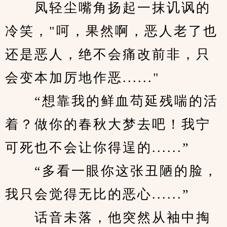
　　凤轻尘嘴角扬起一抹讥讽的
冷笑，"呵，果然啊，恶人老了也
还是恶人，绝不会痛改前非，只
会变本加厉地作恶......"
　　“想靠我的鲜血苟延残喘的活
着？做你的春秋大梦去吧！我宁
可死也不会让你得逞的......”
　　“多看一眼你这张丑陋的脸，
我只会觉得无比的恶心......”
　　话音未落，他突然从袖中掏