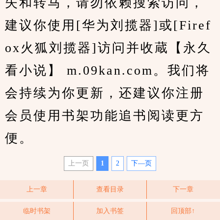
失和转马，请勿依赖搜索访问，
建议你使用[华为刘揽器]或[Firef
ox火狐刘揽器]访问并收蔵【永久
看小说】 m.09kan.com。我们将
会持续为你更新，还建议你注册
会员使用书架功能追书阅读更方
便。
上一页
1
2
下—页
上一章
查看目录
下一章
临时书架
加入书签
回顶部↑