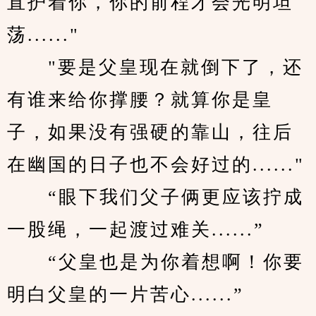
直护着你，你的前程才会光明坦
荡......"
　　"要是父皇现在就倒下了，还
有谁来给你撑腰？就算你是皇
子，如果没有强硬的靠山，往后
在幽国的日子也不会好过的......"
　　“眼下我们父子俩更应该拧成
一股绳，一起渡过难关......”
　　“父皇也是为你着想啊！你要
明白父皇的一片苦心......”