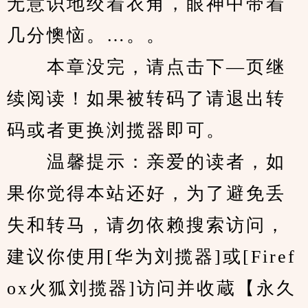
无意识地绞着衣角，眼神中带着
几分懊恼。…。。
　　本章没完，请点击下—页继
续阅读！如果被转码了请退出转
码或者更换浏揽器即可。
　　温馨提示：亲爱的读者，如
果你觉得本站还好，为了避免丢
失和转马，请勿依赖搜索访问，
建议你使用[华为刘揽器]或[Firef
ox火狐刘揽器]访问并收蔵【永久