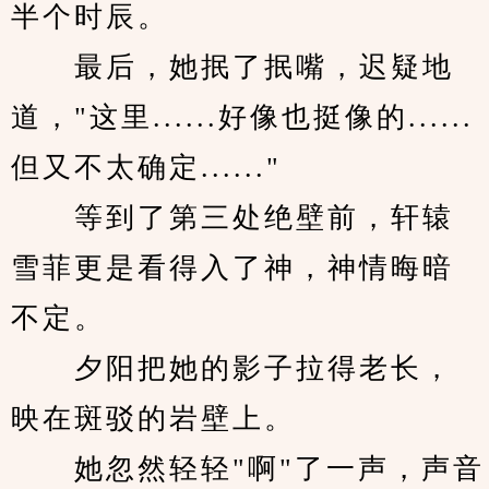
半个时辰。
　　最后，她抿了抿嘴，迟疑地
道，"这里......好像也挺像的......
但又不太确定......"
　　等到了第三处绝壁前，轩辕
雪菲更是看得入了神，神情晦暗
不定。
　　夕阳把她的影子拉得老长，
映在斑驳的岩壁上。
　　她忽然轻轻"啊"了一声，声音