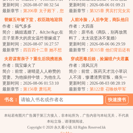
二好孕】&lt;br/&gt;&lt;br/&gt;燕
更新时间：2026-08-07 00:32:54
金兵殴打致死 。&lt;br/&gt;再次
更新时间：2026-08-06 01:09:21
筝和太子...
最新章节：
第206章 太子殿下，您
睁眼，她竟...
最新章节：
第325章 男宾打完女宾
受委屈了
打
替嫁五年被下堂，权臣跪地迎我
人前冷脸，人后争宠，商队他日
作者：福气多多
作者：大四喜
入门
日求复婚
简介：嫡姐逃婚了。&lt;br/&gt;在
简介：原书名《商队，别再放黑
庄子里养大的庶女温竹替嫁成了
料了，太太说坚决不复婚》
世子夫人。&lt;br/&gt;她的夫君芝
更新时间：2026-08-07 16:27:57
&lt;br/&gt;隐婚三年，许轻言忍够
更新时间：2026-08-06 06:29:59
兰玉树，...
最新章节：
四百四十二章 她不想
了。&lt;br/&gt;...
最新章节：
第315章 他们背后还有
嫁给我
人！
夫君谋害亲子？重生后我携崽换
穿成恶毒后娘，捡漏猎户夫君赢
作者：我宝爆火了
作者：清风沉月
夫
麻了
简介：前世，谢晴是人人称赞的
简介：前世，医药天才沈小草识
贤妻。为他操持中馈，为他生儿
人不清，惨遭渣男背叛，痛失一
育女，为他伺候婆婆。&lt;br/&gt;
更新时间：2026-08-06 01:53:10
双儿女，含恨离世。一朝重生，
更新时间：2026-08-03 08:28:19
甚至在夫君...
最新章节：
第156章 萧珏死
她穿成古代懦弱...
最新章节：
第122章 召唤铁甲军
书名：
本站若有图片广告属于第三方接入，非本站所为，广告内容与本站无关，不代表
本站立场，请谨慎阅读。
Copyright © 2020 永久看小说 All Rights Reserved.kk