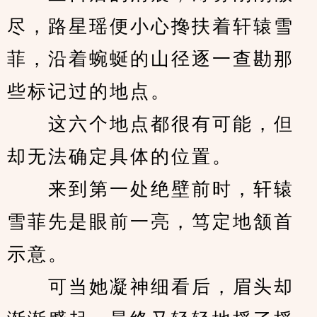
尽，路星瑶便小心搀扶着轩辕雪
菲，沿着蜿蜒的山径逐一查勘那
些标记过的地点。
　　这六个地点都很有可能，但
却无法确定具体的位置。
　　来到第一处绝壁前时，轩辕
雪菲先是眼前一亮，笃定地颔首
示意。
　　可当她凝神细看后，眉头却