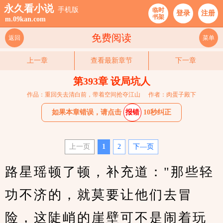
永久看小说
手机版
临时
登录
注册
书架
m.09kan.com
免费阅读
返回
菜单
上一章
查看最新章节
下一章
第393章 设局坑人
作品：重回失去清白前，带着空间抢夺江山
作者：肉蛋子殿下
如果本章错误，请点击
报错
10秒纠正
上一页
1
2
下—页
路星瑶顿了顿，补充道："那些轻
功不济的，就莫要让他们去冒
险，这陡峭的崖壁可不是闹着玩