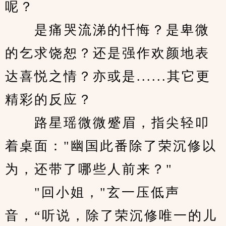
呢？
　　是痛哭流涕的忏悔？是卑微
的乞求饶恕？还是强作欢颜地表
达喜悦之情？亦或是......其它更
精彩的反应？
　　路星瑶微微蹙眉，指尖轻叩
着桌面："幽国此番除了荣沉修以
为，还带了哪些人前来？"
　　"回小姐，"玄一压低声
音，“听说，除了荣沉修唯一的儿