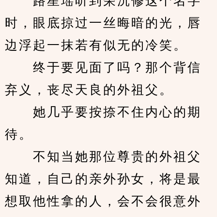
　　路星瑶听到荣沉修这个名字
时，眼底掠过一丝晦暗的光，唇
边浮起一抹若有似无的冷笑。
　　终于要见面了吗？那个背信
弃义，丧尽天良的外祖父。
　　她几乎要按捺不住内心的期
待。
　　不知当她那位尊贵的外祖父
知道，自己的亲外孙女，将是最
想取他性拿的人，会不会很意外