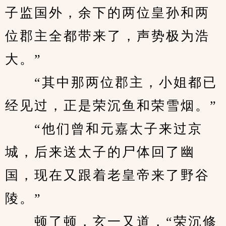
子监国外，余下的两位皇孙和两
位郡主全都带来了，声势极为浩
大。”
　　“其中那两位郡主，小姐都已
经见过，正是荣沉鱼和荣雪烟。”
　　“他们曾和元嘉太子来过京
城，后来送太子的尸体回了幽
国，现在又跟着老皇帝来了野谷
陵。”
　　顿了顿，玄一又道，“荣沉修