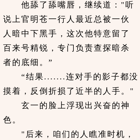
　　他舔了舔嘴唇，继续道："听
说上官明苍一行人最近总被一伙
人暗中下黑手，这次他特意留了
百来号精锐，专门负责查探暗杀
者的底细。”
　　“结果.......连对手的影子都没
摸着，反倒折损了近半的人手。"
　　玄一的脸上浮现出兴奋的神
色。
　　"后来，咱们的人瞧准时机，