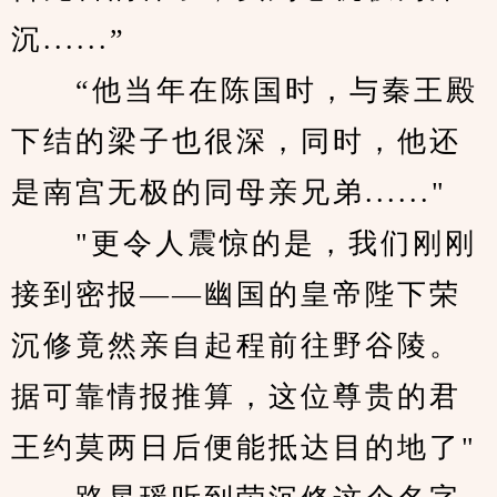
沉......”
　　“他当年在陈国时，与秦王殿
下结的梁子也很深，同时，他还
是南宫无极的同母亲兄弟......"
　　"更令人震惊的是，我们刚刚
接到密报——幽国的皇帝陛下荣
沉修竟然亲自起程前往野谷陵。
据可靠情报推算，这位尊贵的君
王约莫两日后便能抵达目的地了"