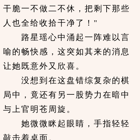
干脆一不做二不休，把剩下那些
人也全给收拾干净了！"
　　路星瑶心中涌起一阵难以言
喻的畅快感，这突如其来的消息
让她既意外又欣喜。
　　没想到在这盘错综复杂的棋
局中，竟还有另一股势力在暗中
与上官明苍周旋。
　　她微微眯起眼睛，手指轻轻
敲击着桌面。