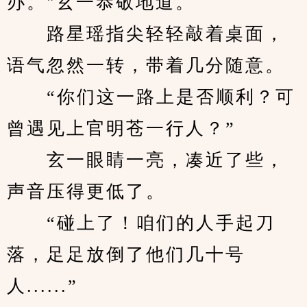
办。"玄一恭敬地道。
　　路星瑶指尖轻轻敲着桌面，
语气忽然一转，带着几分随意。
　　“你们这一路上是否顺利？可
曾遇见上官明苍一行人？”
　　玄一眼睛一亮，凑近了些，
声音压得更低了。
　　“碰上了！咱们的人手起刀
落，足足放倒了他们几十号
人......”