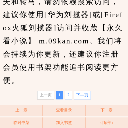
失和转马，请勿依赖搜索访问，
建议你使用[华为刘揽器]或[Firef
ox火狐刘揽器]访问并收蔵【永久
看小说】 m.09kan.com。我们将
会持续为你更新，还建议你注册
会员使用书架功能追书阅读更方
便。
上一页
1
2
下—页
上一章
查看目录
下一章
临时书架
加入书签
回顶部↑