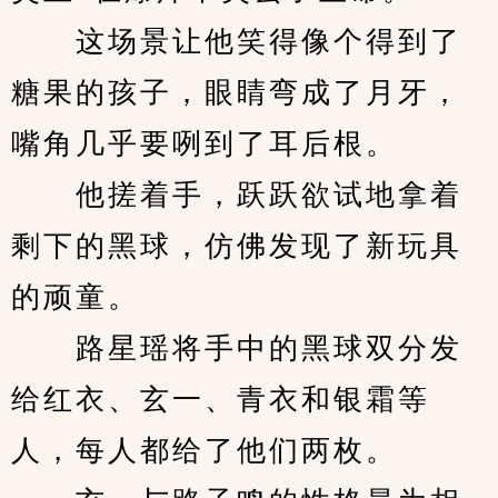
　　这场景让他笑得像个得到了
糖果的孩子，眼睛弯成了月牙，
嘴角几乎要咧到了耳后根。
　　他搓着手，跃跃欲试地拿着
剩下的黑球，仿佛发现了新玩具
的顽童。
　　路星瑶将手中的黑球双分发
给红衣、玄一、青衣和银霜等
人，每人都给了他们两枚。