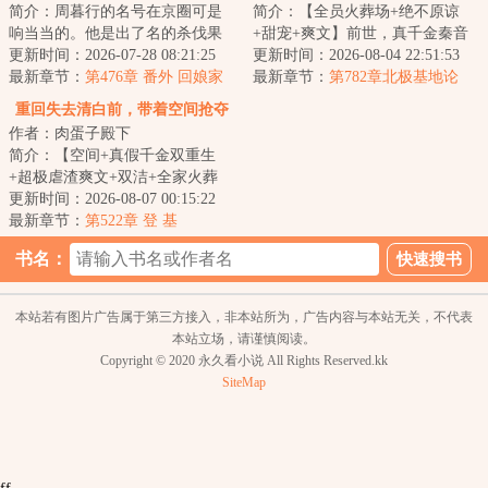
简介：周暮行的名号在京圈可是
简介：【全员火葬场+绝不原谅
响当当的。他是出了名的杀伐果
+甜宠+爽文】前世，真千金秦音
断，腹黑无情，在一众兄弟里
更新时间：2026-07-28 08:21:25
认亲回家后拼命讨好付出，渴求
更新时间：2026-08-04 22:51:53
面，优秀到让人望...
最新章节：
第476章 番外 回娘家
亲情，临死前全...
最新章节：
第782章北极基地论
（下）
坛，崔游安有个人密码
重回失去清白前，带着空间抢夺
作者：肉蛋子殿下
江山
简介：【空间+真假千金双重生
+超极虐渣爽文+双洁+全家火葬
场】&lt;br/&gt;【白切黑、貌美绝
更新时间：2026-08-07 00:15:22
伦贵女+禁欲、...
最新章节：
第522章 登 基
书名：
本站若有图片广告属于第三方接入，非本站所为，广告内容与本站无关，不代表
本站立场，请谨慎阅读。
Copyright © 2020 永久看小说 All Rights Reserved.kk
SiteMap