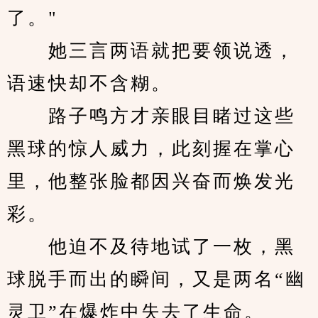
了。"
　　她三言两语就把要领说透，
语速快却不含糊。
　　路子鸣方才亲眼目睹过这些
黑球的惊人威力，此刻握在掌心
里，他整张脸都因兴奋而焕发光
彩。
　　他迫不及待地试了一枚，黑
球脱手而出的瞬间，又是两名“幽
灵卫”在爆炸中失去了生命。