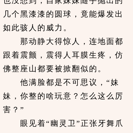
也没想到，自家妹妹随手抛出的
几个黑漆漆的圆球，竟能爆发出
如此骇人的威力。
　　那动静大得惊人，连地面都
跟着震颤，震得人耳膜生疼，仿
佛整座山都要被掀翻似的。
　　他满脸都是不可思议，“妹
妹，你整的啥玩意？怎么这么厉
害？”
　　眼见着“幽灵卫”正张牙舞爪