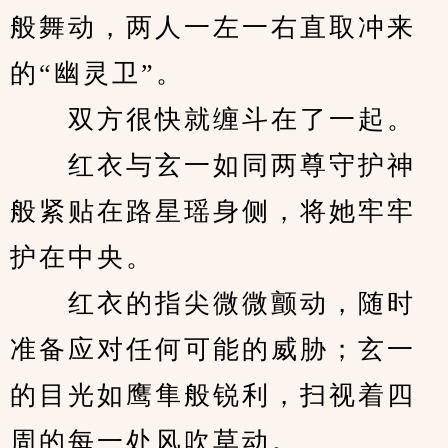
般舞动，两人一左一右直取冲来
的“幽灵卫”。
　　双方很快就缠斗在了一起。
　　红衣与玄一如同两尊守护神
般紧贴在路星瑶身侧，将她牢牢
护在中央。
　　红衣的指尖微微颤动，随时
准备应对任何可能的威胁；玄一
的目光如鹰隼般锐利，扫视着四
周的每一处风吹草动。