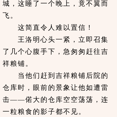
城，这睡了一个晚上，竟不翼而
飞。
　　这简直令人难以置信！
　　王洛明心头一紧，立即召集
了几个心腹手下，急匆匆赶往吉
祥粮铺。
　　当他们赶到吉祥粮铺后院的
仓库时，眼前的景象让他如遭雷
击——偌大的仓库空空荡荡，连
一粒粮食的影子都不见。