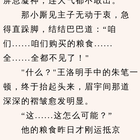
屏息凝神，连大气都不敢出。
　　那小厮见主子无动于衷，急
得直跺脚，结结巴巴道：“咱
们......咱们购买的粮食......
全......全都不见了！"
　　"什么？"王洛明手中的朱笔一
顿，终于抬起头来，眉宇间那道
深深的褶皱愈发明显。
　　“这......这怎么可能？”
　　他的粮食昨日才刚运抵京