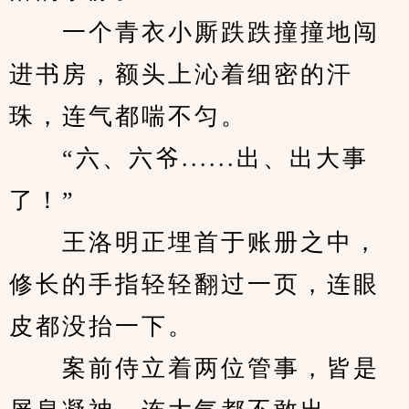
　　一个青衣小厮跌跌撞撞地闯
进书房，额头上沁着细密的汗
珠，连气都喘不匀。
　　“六、六爷......出、出大事
了！”
　　王洛明正埋首于账册之中，
修长的手指轻轻翻过一页，连眼
皮都没抬一下。
　　案前侍立着两位管事，皆是