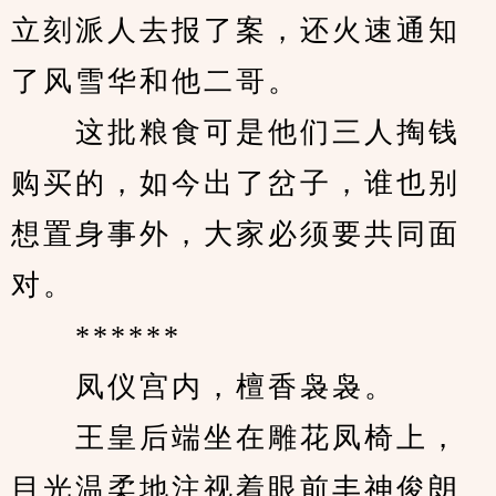
立刻派人去报了案，还火速通知
了风雪华和他二哥。
　　这批粮食可是他们三人掏钱
购买的，如今出了岔子，谁也别
想置身事外，大家必须要共同面
对。
　　******
　　凤仪宫内，檀香袅袅。
　　王皇后端坐在雕花凤椅上，
目光温柔地注视着眼前丰神俊朗