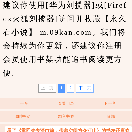
建议你使用[华为刘揽器]或[Firef
ox火狐刘揽器]访问并收蔵【永久
看小说】 m.09kan.com。我们将
会持续为你更新，还建议你注册
会员使用书架功能追书阅读更方
便。
上一页
1
2
下—页
上一章
查看目录
下一章
临时书架
加入书签
回顶部↑
看了《重回失去清白前，带着空间抢夺江山》的书友还喜欢