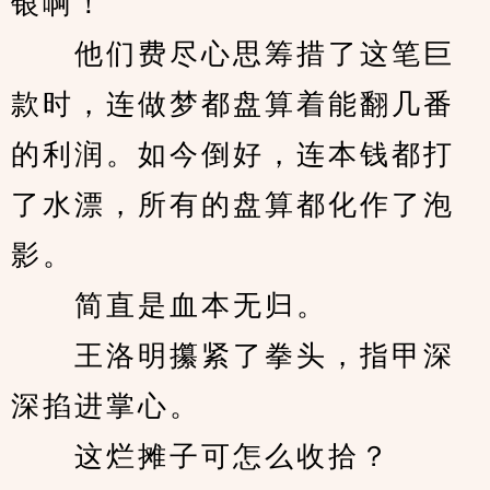
银啊！
　　他们费尽心思筹措了这笔巨
款时，连做梦都盘算着能翻几番
的利润。如今倒好，连本钱都打
了水漂，所有的盘算都化作了泡
影。
　　简直是血本无归。
　　王洛明攥紧了拳头，指甲深
深掐进掌心。
　　这烂摊子可怎么收拾？