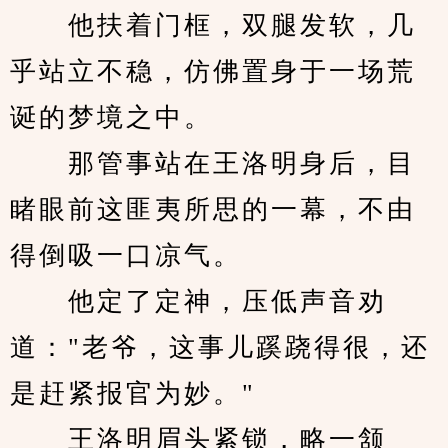
　　他扶着门框，双腿发软，几
乎站立不稳，仿佛置身于一场荒
诞的梦境之中。
　　那管事站在王洛明身后，目
睹眼前这匪夷所思的一幕，不由
得倒吸一口凉气。
　　他定了定神，压低声音劝
道："老爷，这事儿蹊跷得很，还
是赶紧报官为妙。"
　　王洛明眉头紧锁，略一颔