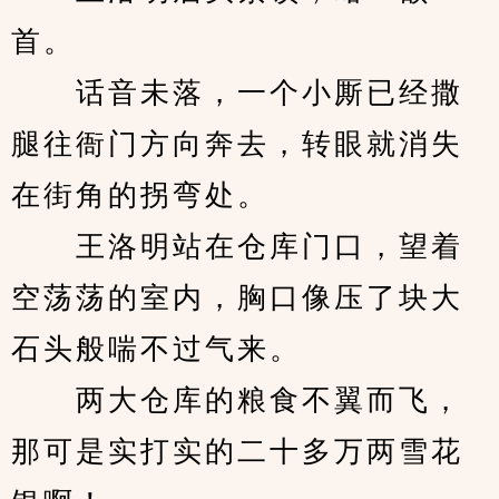
首。
　　话音未落，一个小厮已经撒
腿往衙门方向奔去，转眼就消失
在街角的拐弯处。
　　王洛明站在仓库门口，望着
空荡荡的室内，胸口像压了块大
石头般喘不过气来。
　　两大仓库的粮食不翼而飞，
那可是实打实的二十多万两雪花