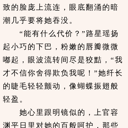
致的脸庞上流连，眼底翻涌的暗
潮几乎要将她吞没。
　　“能有什么代价？”路星瑶扬
起小巧的下巴，粉嫩的唇瓣微微
嘟起，眼波流转间尽是狡黠，“我
才不信你舍得欺负我呢！”她纤长
的睫毛轻轻颤动，像蝴蝶振翅般
轻盈。
　　她心里跟明镜似的，上官容
渊平日里对她的百般呵护，那些