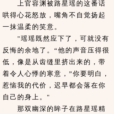
　　上官容渊被路星瑶的这番话
哄得心花怒放，嘴角不自觉扬起
一抹温柔的笑意。
　　"瑶瑶既然应下了，可就没有
反悔的余地了。“他的声音压得很
低，像是从齿缝里挤出来的，带
着令人心悸的寒意，”你要明白，
惹恼我的代价，迟早都会落在你
自己的身上。"
　　那双幽深的眸子在路星瑶精