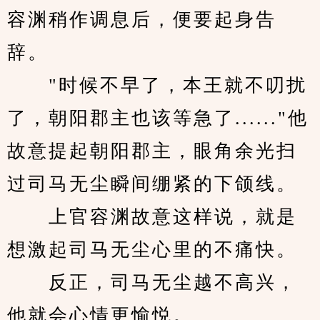
容渊稍作调息后，便要起身告
辞。
　　"时候不早了，本王就不叨扰
了，朝阳郡主也该等急了......"他
故意提起朝阳郡主，眼角余光扫
过司马无尘瞬间绷紧的下颌线。
　　上官容渊故意这样说，就是
想激起司马无尘心里的不痛快。
　　反正，司马无尘越不高兴，
他就会心情更愉悦。