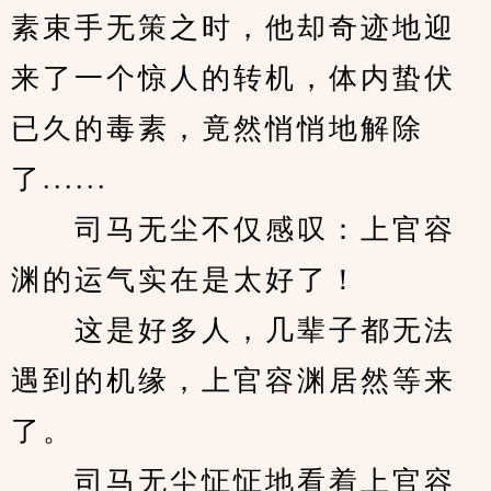
素束手无策之时，他却奇迹地迎
来了一个惊人的转机，体内蛰伏
已久的毒素，竟然悄悄地解除
了......
　　司马无尘不仅感叹：上官容
渊的运气实在是太好了！
　　这是好多人，几辈子都无法
遇到的机缘，上官容渊居然等来
了。
　　司马无尘怔怔地看着上官容