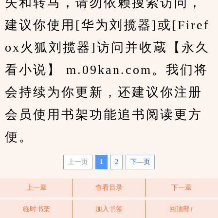
失和转马，请勿依赖搜索访问，
建议你使用[华为刘揽器]或[Firef
ox火狐刘揽器]访问并收蔵【永久
看小说】 m.09kan.com。我们将
会持续为你更新，还建议你注册
会员使用书架功能追书阅读更方
便。
上一页
1
2
下—页
上一章
查看目录
下一章
临时书架
加入书签
回顶部↑