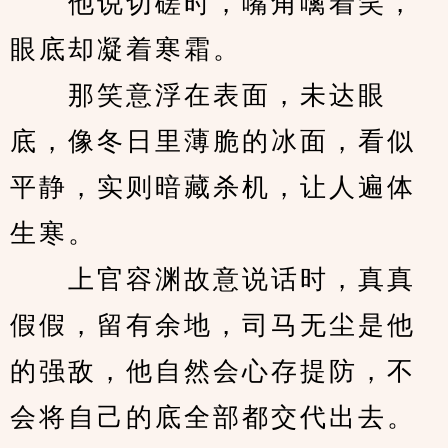
　　他说切磋时，嘴角噙着笑，
眼底却凝着寒霜。
　　那笑意浮在表面，未达眼
底，像冬日里薄脆的冰面，看似
平静，实则暗藏杀机，让人遍体
生寒。
　　上官容渊故意说话时，真真
假假，留有余地，司马无尘是他
的强敌，他自然会心存提防，不
会将自己的底全部都交代出去。