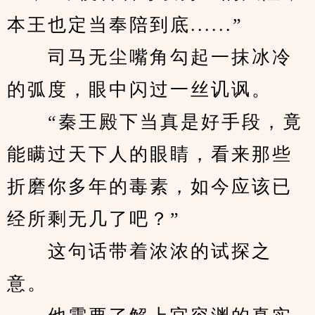
本王也定当奉陪到底......”
　　司马无尘嘴角勾起一抹冰冷
的弧度，眼中闪过一丝讥讽。
　　“秦王殿下当真是好手段，竟
能瞒过天下人的眼睛，看来那些
折磨你多年的毒素，如今应该已
经所剩无几了吧？”
　　这句话带着浓浓的试探之
意。