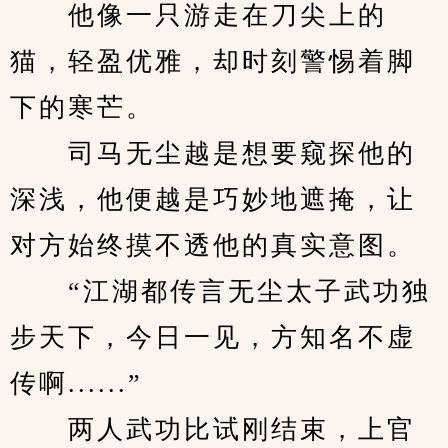
　　他像一只游走在刀尖上的
猫，轻盈优雅，却时刻警惕着脚
下的寒芒。
　　司马无尘越是想要窥探他的
深浅，他便越是巧妙地遮掩，让
对方始终摸不透他的真实意图。
　　“江湖都传言无尘太子武功独
步天下，今日一见，方知名不虚
传啊......”
　　两人武功比试刚结束，上官