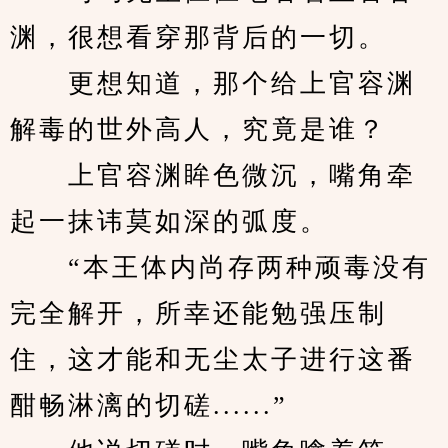
渊，很想看穿那背后的一切。
　　更想知道，那个给上官容渊
解毒的世外高人，究竟是谁？
　　上官容渊眸色微沉，嘴角牵
起一抹讳莫如深的弧度。
　　“本王体内尚存两种顽毒没有
完全解开，所幸还能勉强压制
住，这才能和无尘太子进行这番
酣畅淋漓的切磋......”