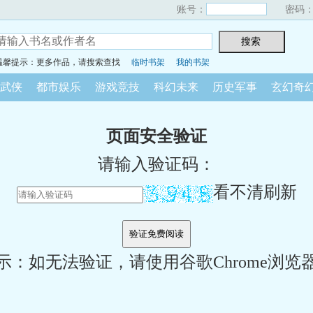
账号：
密码
温馨提示：更多作品，请搜索查找
临时书架
我的书架
武侠
都市娱乐
游戏竞技
科幻未来
历史军事
玄幻奇
页面安全验证
请输入验证码：
看不清刷新
示：如无法验证，请使用谷歌Chrome浏览