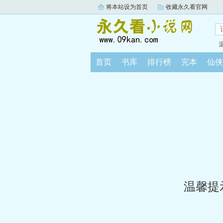
将本站设为首页
收藏永久看官网
首页
书库
排行榜
完本
仙侠
温馨提