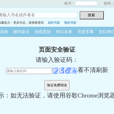
账号：
密码
温馨提示：更多作品，请搜索查找
临时书架
我的书架
武侠
都市娱乐
游戏竞技
科幻未来
历史军事
玄幻奇
页面安全验证
请输入验证码：
看不清刷新
示：如无法验证，请使用谷歌Chrome浏览