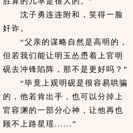
胜算的几率是很大的。”
　　沈子勇连连附和，笑得一脸
奸诈。
　　“父亲的谋略自然是高明的，
但若我们能让明玉怂恿着上官明
砚去冲锋陷阵，那不是更好吗？”
　　“毕竟上观明砚是很容易哄骗
的，他若肯出手，也可以分掉上
官容渊的一部分心神，让他再也
顾不上路星瑶......”