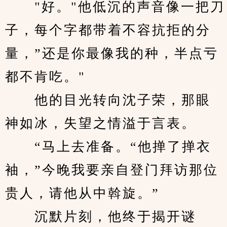
　　"好。"他低沉的声音像一把刀
子，每个字都带着不容抗拒的分
量，”还是你最像我的种，半点亏
都不肯吃。"
　　他的目光转向沈子荣，那眼
神如冰，失望之情溢于言表。
　　“马上去准备。“他掸了掸衣
袖，”今晚我要亲自登门拜访那位
贵人，请他从中斡旋。”
　　沉默片刻，他终于揭开谜