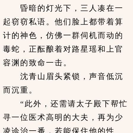
　　昏暗的灯光下，三人凑在一
起窃窃私语。他们脸上都带着算
计的神色，仿佛一群伺机而动的
毒蛇，正酝酿着对路星瑶和上官
容渊的致命一击。
　　沈青山眉头紧锁，声音低沉
而沉重。
　　“此外，还需请太子殿下帮忙
寻一位医术高明的大夫，再为少
凌诊治一番，若能保住他的性