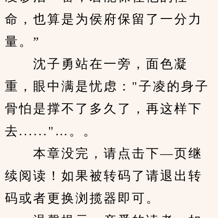
命，也算是为侯府保留了一分力
量。”
　　沈子勇站在一旁，面色凝
重，眼中满是忧虑："子凌的身子
骨怕是撑不了多久了，再这样下
去......"…。。
　　本章没完，请点击下—页继
续阅读！如果被转码了请退出转
码或者更换浏揽器即可。