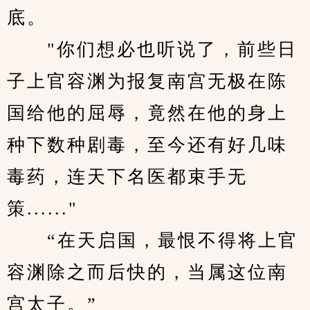
底。
　　"你们想必也听说了，前些日
子上官容渊为报复南宫无极在陈
国给他的屈辱，竟然在他的身上
种下数种剧毒，至今还有好几味
毒药，连天下名医都束手无
策......"
　　“在天启国，最恨不得将上官
容渊除之而后快的，当属这位南
宫太子。”