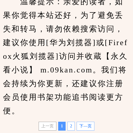
　　温馨提示：亲爱的读者，如
果你觉得本站还好，为了避免丢
失和转马，请勿依赖搜索访问，
建议你使用[华为刘揽器]或[Firef
ox火狐刘揽器]访问并收蔵【永久
看小说】 m.09kan.com。我们将
会持续为你更新，还建议你注册
会员使用书架功能追书阅读更方
便。
上一页
1
2
下—页