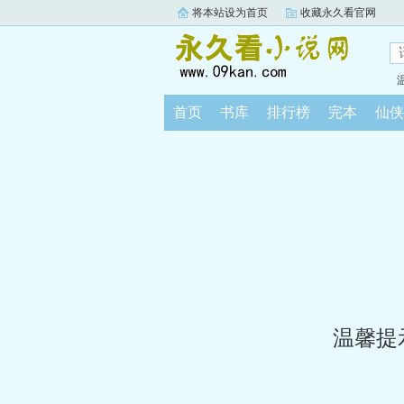
将本站设为首页
收藏永久看官网
首页
书库
排行榜
完本
仙侠
温馨提