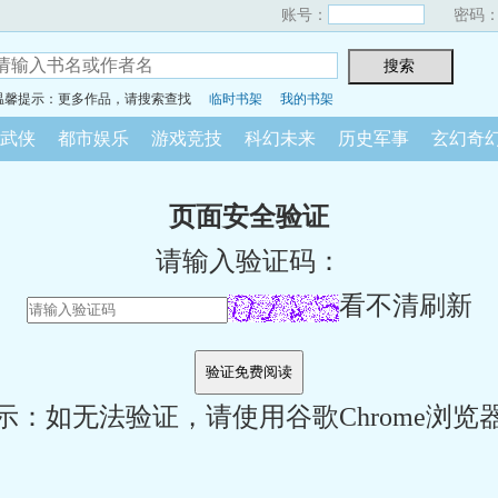
账号：
密码
温馨提示：更多作品，请搜索查找
临时书架
我的书架
武侠
都市娱乐
游戏竞技
科幻未来
历史军事
玄幻奇
页面安全验证
请输入验证码：
看不清刷新
示：如无法验证，请使用谷歌Chrome浏览