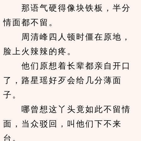
　　那语气硬得像块铁板，半分
情面都不留。
　　周清峰四人顿时僵在原地，
脸上火辣辣的疼。
　　他们原想着长辈都亲自开口
了，路星瑶好歹会给几分薄面
子。
　　哪曾想这丫头竟如此不留情
面，当众驳回，叫他们下不来
台。