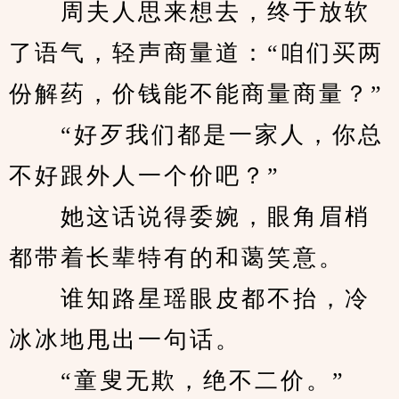
　　周夫人思来想去，终于放软
了语气，轻声商量道：“咱们买两
份解药，价钱能不能商量商量？”
　　“好歹我们都是一家人，你总
不好跟外人一个价吧？”
　　她这话说得委婉，眼角眉梢
都带着长辈特有的和蔼笑意。
　　谁知路星瑶眼皮都不抬，冷
冰冰地甩出一句话。
　　“童叟无欺，绝不二价。”