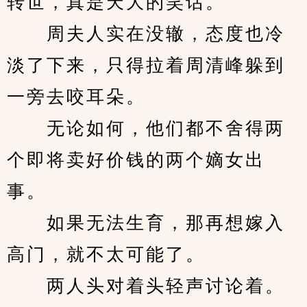
转世，真是天大的笑话。
　　周夫人实在没辙，态度也冷
淡了下来，只得拉着周清峰躲到
一旁去咬耳朵。
　　无论如何，他们都不舍得两
个即将卖好价钱的两个嫡女出
事。
　　如果无法生育，那再想嫁入
高门，就不太可能了。
　　两人头对着头轻声讨论着。