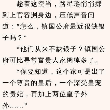
　　趁着这空当，路星瑶悄悄挪
到上官容渊身边，压低声音问
道："怎么，镇国公府最近很缺银
子吗？"
　　“他们从来不缺银子？镇国公
府可比寻常富贵人家阔绰多了。
　　“你要知道，这个家可是出了
一个尊贵的皇后，一个深受皇宠
的贵妃，再加上两位皇子外
孙......”