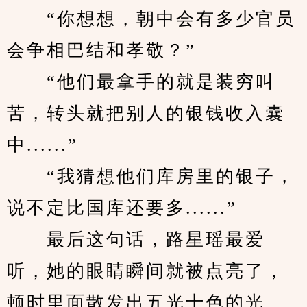
　　“你想想，朝中会有多少官员
会争相巴结和孝敬？”
　　“他们最拿手的就是装穷叫
苦，转头就把别人的银钱收入囊
中......”
　　“我猜想他们库房里的银子，
说不定比国库还要多......”
　　最后这句话，路星瑶最爱
听，她的眼睛瞬间就被点亮了，
顿时里面散发出五光十色的光