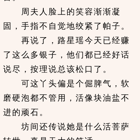
　　周夫人脸上的笑容渐渐凝
固，手指不自觉地绞紧了帕子。
　　再说了，路星瑶今天已经赚
了这么多银子，他们都已经好话
说尽，按理说总该松口了。
　　可这丫头偏是个倔脾气，软
磨硬泡都不管用，活像块油盐不
进的顽石。
　　坊间还传说她是什么活菩萨