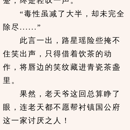
蹙，终是轻叹一声。
　　“毒性虽减了大半，却未完全
除尽......”
　　此言一出，路星瑶险些掩不
住笑出声，只得借着饮茶的动
作，将唇边的笑纹藏进青瓷茶盏
里。
　　果然，老天爷这回总算睁了
眼，连老天都不愿帮衬镇国公府
这一家讨厌之人！