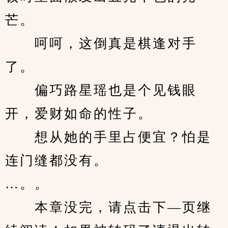
芒。
　　呵呵，这倒真是棋逢对手
了。
　　偏巧路星瑶也是个见钱眼
开，爱财如命的性子。
　　想从她的手里占便宜？怕是
连门缝都没有。
…。。
　　本章没完，请点击下—页继