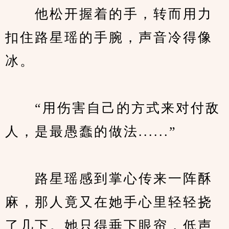
　　他松开握着的手，转而用力
扣住路星瑶的手腕，声音冷得像
冰。
　　“用伤害自己的方式来对付敌
人，是最愚蠢的做法......”
　　路星瑶感到掌心传来一阵酥
麻，那人竟又在她手心里轻轻挠
了几下。她只得垂下眼帘，低声