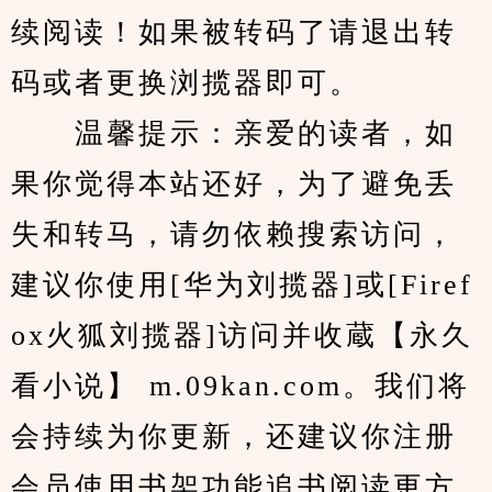
续阅读！如果被转码了请退出转
码或者更换浏揽器即可。
　　温馨提示：亲爱的读者，如
果你觉得本站还好，为了避免丢
失和转马，请勿依赖搜索访问，
建议你使用[华为刘揽器]或[Firef
ox火狐刘揽器]访问并收蔵【永久
看小说】 m.09kan.com。我们将
会持续为你更新，还建议你注册
会员使用书架功能追书阅读更方