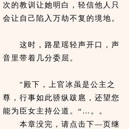
次的教训让她明白，轻信他人只
会让自己陷入万劫不复的境地。
　　这时，路星瑶轻声开口，声
音里带着几分委屈。
　　"殿下，上官冰虽是公主之
尊，行事如此骄纵跋扈，还望您
能为臣女主持公道。“…。。
　　本章没完，请点击下—页继