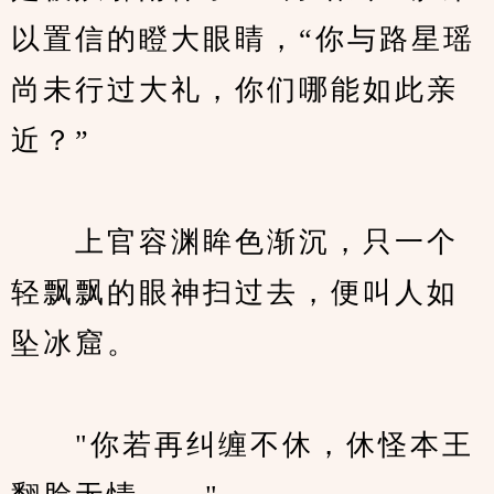
以置信的瞪大眼睛，“你与路星瑶
尚未行过大礼，你们哪能如此亲
近？”
　　上官容渊眸色渐沉，只一个
轻飘飘的眼神扫过去，便叫人如
坠冰窟。
　　"你若再纠缠不休，休怪本王