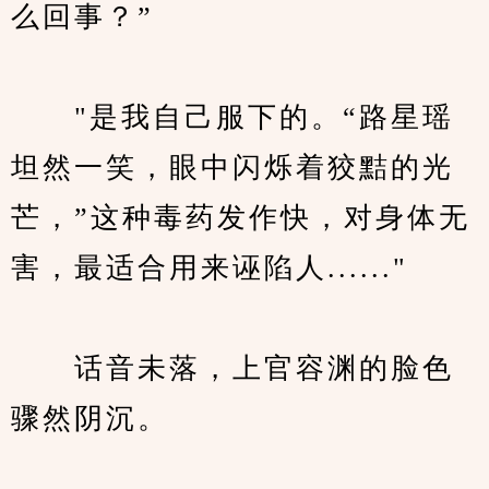
么回事？”
　　"是我自己服下的。“路星瑶
坦然一笑，眼中闪烁着狡黠的光
芒，”这种毒药发作快，对身体无
害，最适合用来诬陷人......"
　　话音未落，上官容渊的脸色
骤然阴沉。