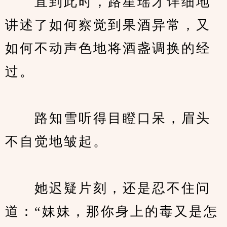
　　直到此时，路星瑶才详细地
讲述了如何察觉到果酒异常，又
如何不动声色地将酒盏调换的经
过。
　　路知雪听得目瞪口呆，眉头
不自觉地皱起。
　　她迟疑片刻，还是忍不住问
道：“妹妹，那你身上的毒又是怎