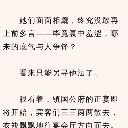
　　她们面面相觑，终究没敢再
上前多言——毕竟囊中羞涩，哪
来的底气与人争锋？
　　看来只能另寻他法了。
　　眼看着，镇国公府的正宴即
将开始，宾客们三三两两散去，
衣袂飘飘地往宴会厅方向而去。