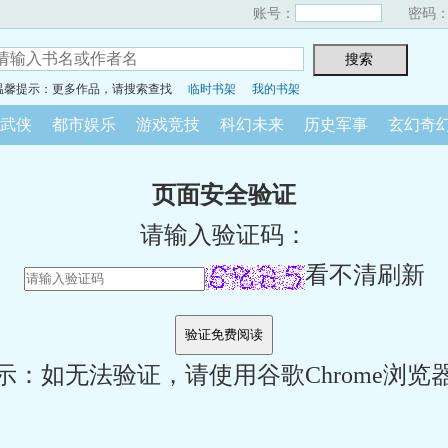
账号：
密码
温馨提示：更多作品，请搜索查找
临时书架
我的书架
武侠
都市娱乐
游戏竞技
科幻未来
历史军事
玄幻奇
页面安全验证
请输入验证码：
看不清刷新
示：如无法验证，请使用谷歌Chrome浏览