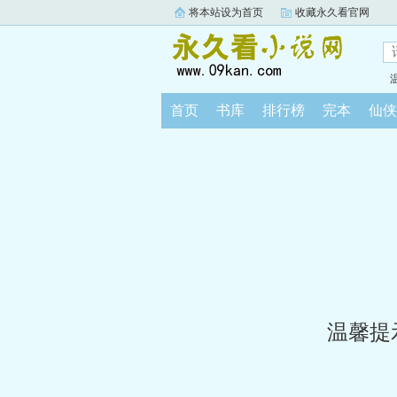
将本站设为首页
收藏永久看官网
首页
书库
排行榜
完本
仙侠
温馨提