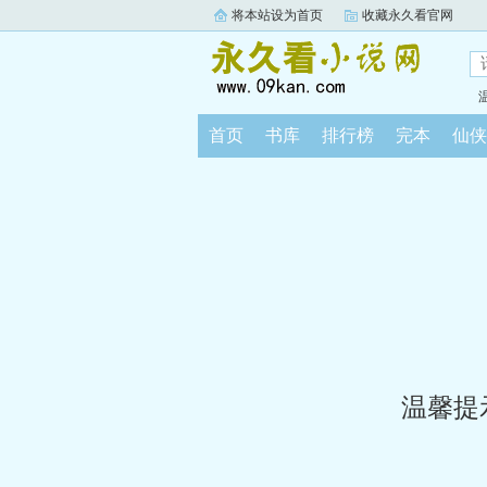
将本站设为首页
收藏永久看官网
首页
书库
排行榜
完本
仙侠
温馨提