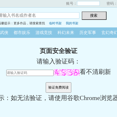
账号：
密码
温馨提示：更多作品，请搜索查找
临时书架
我的书架
武侠
都市娱乐
游戏竞技
科幻未来
历史军事
玄幻奇
页面安全验证
请输入验证码：
看不清刷新
示：如无法验证，请使用谷歌Chrome浏览