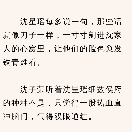
　　沈星瑶每多说一句，那些话
就像刀子一样，一寸寸剜进沈家
人的心窝里，让他们的脸色愈发
铁青难看。
　　沈子荣听着沈星瑶细数侯府
的种种不是，只觉得一股热血直
冲脑门，气得双眼通红。