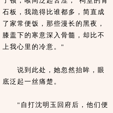
了顿，喉间泛起苦涩，"祠堂的青
石板，我跪得比谁都多，简直成
了家常便饭，那些漫长的黑夜，
膝盖下的寒意深入骨髓，却比不
上我心里的冷意。"
　　说到此处，她忽然抬眸，眼
底泛起一丝痛楚。
　　"自打沈明玉回府后，他们便