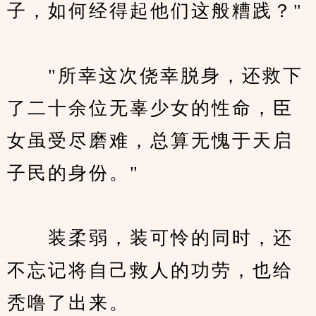
子，如何经得起他们这般糟践？"
　　"所幸这次侥幸脱身，还救下
了二十余位无辜少女的性命，臣
女虽受尽磨难，总算无愧于天启
子民的身份。"
　　装柔弱，装可怜的同时，还
不忘记将自己救人的功劳，也给
秃噜了出来。