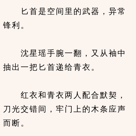
　　匕首是空间里的武器，异常
锋利。
　　沈星瑶手腕一翻，又从袖中
抽出一把匕首递给青衣。
　　红衣和青衣两人配合默契，
刀光交错间，牢门上的木条应声
而断。