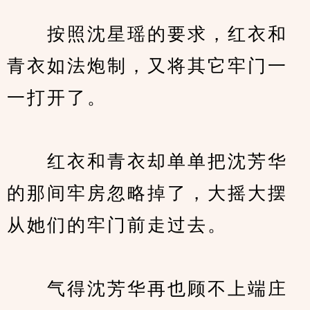
　　按照沈星瑶的要求，红衣和
青衣如法炮制，又将其它牢门一
一打开了。
　　红衣和青衣却单单把沈芳华
的那间牢房忽略掉了，大摇大摆
从她们的牢门前走过去。
　　气得沈芳华再也顾不上端庄