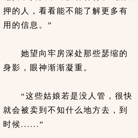
押的人，看看能不能了解更多有
用的信息。”
　　她望向牢房深处那些瑟缩的
身影，眼神渐渐凝重。
　　“这些姑娘若是没人管，很快
就会被卖到不知什么地方去，到
时候......”