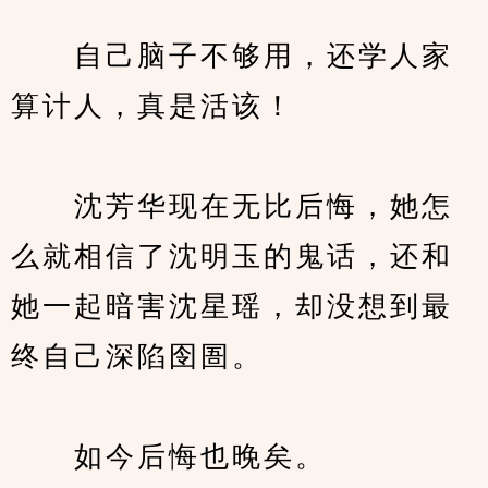
　　自己脑子不够用，还学人家
算计人，真是活该！
　　沈芳华现在无比后悔，她怎
么就相信了沈明玉的鬼话，还和
她一起暗害沈星瑶，却没想到最
终自己深陷囹圄。
　　如今后悔也晚矣。