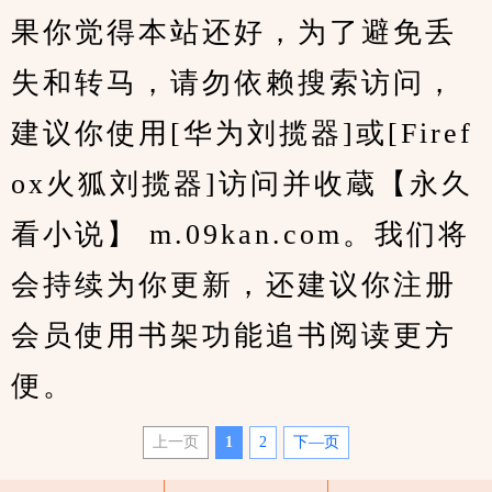
果你觉得本站还好，为了避免丢
失和转马，请勿依赖搜索访问，
建议你使用[华为刘揽器]或[Firef
ox火狐刘揽器]访问并收蔵【永久
看小说】 m.09kan.com。我们将
会持续为你更新，还建议你注册
会员使用书架功能追书阅读更方
便。
上一页
1
2
下—页