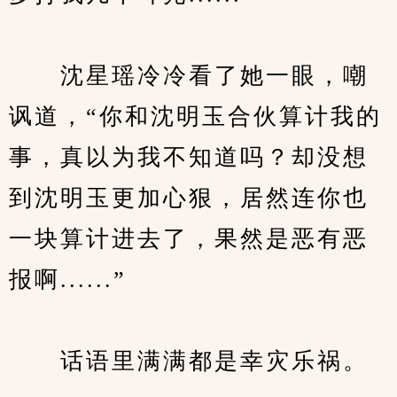
　　沈星瑶冷冷看了她一眼，嘲
讽道，“你和沈明玉合伙算计我的
事，真以为我不知道吗？却没想
到沈明玉更加心狠，居然连你也
一块算计进去了，果然是恶有恶
报啊......”
　　话语里满满都是幸灾乐祸。