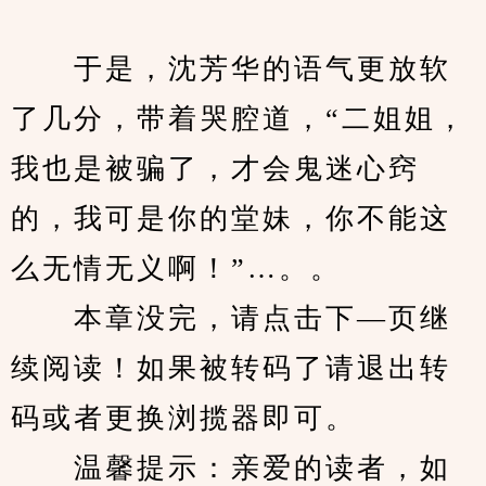
　　于是，沈芳华的语气更放软
了几分，带着哭腔道，“二姐姐，
我也是被骗了，才会鬼迷心窍
的，我可是你的堂妹，你不能这
么无情无义啊！”…。。
　　本章没完，请点击下—页继
续阅读！如果被转码了请退出转
码或者更换浏揽器即可。
　　温馨提示：亲爱的读者，如