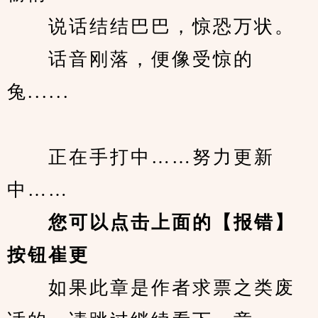
　　说话结结巴巴，惊恐万状。
　　话音刚落，便像受惊的
兔......
　　正在手打中……努力更新
中……
您可以点击上面的【报错】
按钮崔更
　　如果此章是作者求票之类废