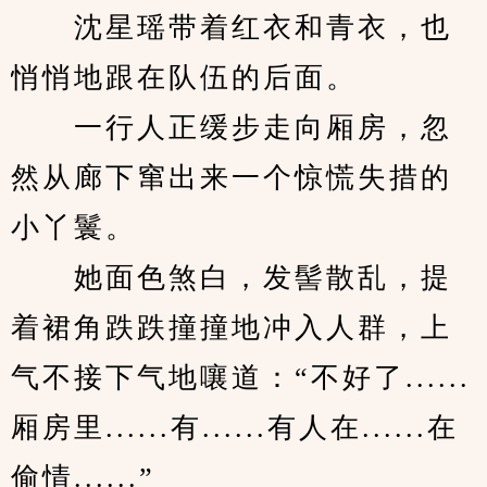
　　沈星瑶带着红衣和青衣，也
悄悄地跟在队伍的后面。
　　一行人正缓步走向厢房，忽
然从廊下窜出来一个惊慌失措的
小丫鬟。
　　她面色煞白，发髻散乱，提
着裙角跌跌撞撞地冲入人群，上
气不接下气地嚷道：“不好了......
厢房里......有......有人在......在
偷情......”