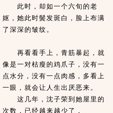
　　此时，却如一个六旬的老
妪，她此时鬓发斑白，脸上布满
了深深的皱纹。
　　再看看手上，青筋暴起，就
像是一对枯瘦的鸡爪子，没有一
点水分，没有一点肉感，多看上
一眼，就会让人生出厌恶来。
　　这几年，沈子荣到她屋里的
次数，已经越来越少了，