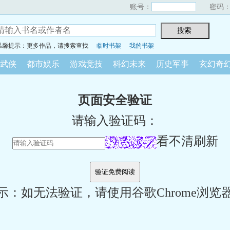
账号：
密码
温馨提示：更多作品，请搜索查找
临时书架
我的书架
武侠
都市娱乐
游戏竞技
科幻未来
历史军事
玄幻奇
页面安全验证
请输入验证码：
看不清刷新
示：如无法验证，请使用谷歌Chrome浏览