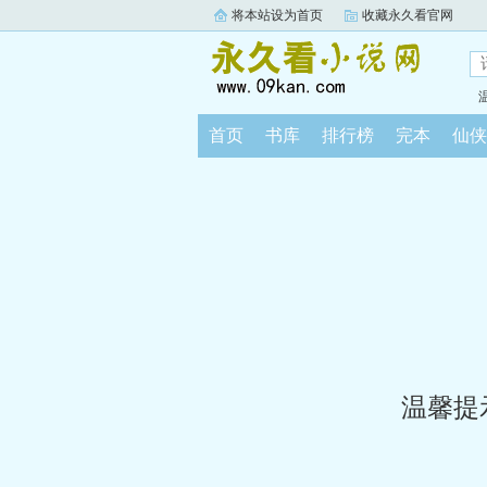
将本站设为首页
收藏永久看官网
首页
书库
排行榜
完本
仙侠
温馨提