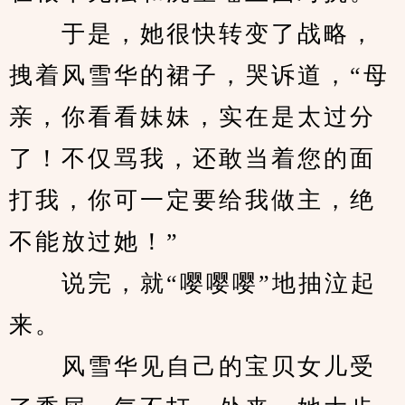
　　于是，她很快转变了战略，
拽着风雪华的裙子，哭诉道，“母
亲，你看看妹妹，实在是太过分
了！不仅骂我，还敢当着您的面
打我，你可一定要给我做主，绝
不能放过她！”
　　说完，就“嘤嘤嘤”地抽泣起
来。
　　风雪华见自己的宝贝女儿受