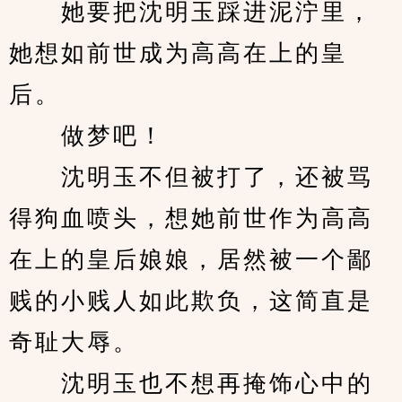
　　她要把沈明玉踩进泥泞里，
她想如前世成为高高在上的皇
后。
　　做梦吧！
　　沈明玉不但被打了，还被骂
得狗血喷头，想她前世作为高高
在上的皇后娘娘，居然被一个鄙
贱的小贱人如此欺负，这简直是
奇耻大辱。
　　沈明玉也不想再掩饰心中的