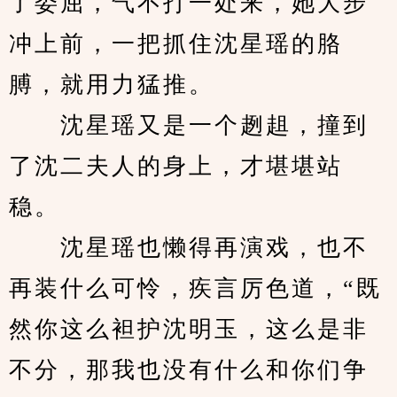
了委屈，气不打一处来，她大步
冲上前，一把抓住沈星瑶的胳
膊，就用力猛推。
　　沈星瑶又是一个趔趄，撞到
了沈二夫人的身上，才堪堪站
稳。
　　沈星瑶也懒得再演戏，也不
再装什么可怜，疾言厉色道，“既
然你这么袒护沈明玉，这么是非
不分，那我也没有什么和你们争