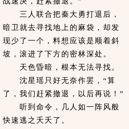
战速决，赶紧撤退。”
　　三人联合把秦大勇打退后，
暗卫就去寻找地上的麻袋，却发
现少了一个，料想应该是顺着斜
坡，滚进了下方的密林深处。
　　天色昏暗，根本无法寻找。
　　沈星瑶只好无奈作罢，“算
了，我们赶紧撤退，以后再说！”
　　听到命令，几人如一阵风般
快速逃之夭夭了。