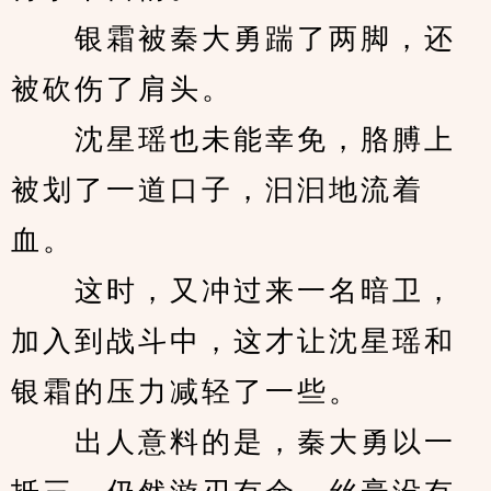
　　银霜被秦大勇踹了两脚，还
被砍伤了肩头。
　　沈星瑶也未能幸免，胳膊上
被划了一道口子，汩汩地流着
血。
　　这时，又冲过来一名暗卫，
加入到战斗中，这才让沈星瑶和
银霜的压力减轻了一些。
　　出人意料的是，秦大勇以一