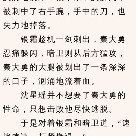
被刺中了右手腕，手中的刀，也
失力地掉落。
　　银霜趁机一剑刺出，秦大勇
忍痛躲闪，暗卫则从后方猛攻，
秦大勇的大腿被划出了一条深深
的口子，汹涌地流着血。
　　沈星瑶并不想要了秦大勇的
性命，只想击败他尽快逃脱。
　　于是对着银霜和暗卫道，“速