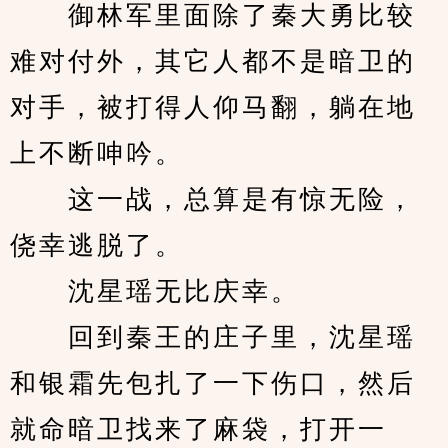
　　御林军里面除了秦大勇比较
难对付外，其它人都不是暗卫的
对手，被打得人仰马翻，躺在地
上不断呻吟。
　　这一战，总算是有惊无险，
侥幸逃脱了。
　　沈星瑶无比庆幸。
　　回到秦王的庄子里，沈星瑶
和银霜先包扎了一下伤口，然后
就命暗卫找来了麻袋，打开一