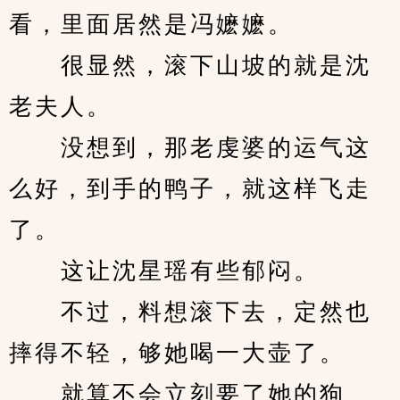
看，里面居然是冯嬷嬷。
　　很显然，滚下山坡的就是沈
老夫人。
　　没想到，那老虔婆的运气这
么好，到手的鸭子，就这样飞走
了。
　　这让沈星瑶有些郁闷。
　　不过，料想滚下去，定然也
摔得不轻，够她喝一大壶了。
　　就算不会立刻要了她的狗