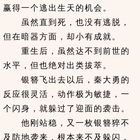
赢得一个逃出生天的机会。
　　虽然直到死，也没有逃脱，
但在暗器方面，却小有成就。
　　重生后，虽然达不到前世的
水平，但也绝对出类拔萃。
　　银簪飞出去以后，秦大勇的
反应很灵活，动作极为敏捷，一
个闪身，就躲过了迎面的袭击。
　　他刚站稳，又一枚银簪猝不
及防地袭来，根本来不及躲闪，