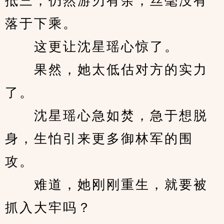
抵三，仍然游刃有余，丝毫没有
落于下乘。
　　这更让沈星瑶心惊了。
　　果然，她太低估对方的实力
了。
　　沈星瑶心急如焚，急于想脱
身，生怕引来更多御林军的围
攻。
　　难道，她刚刚重生，就要被
抓入大牢吗？