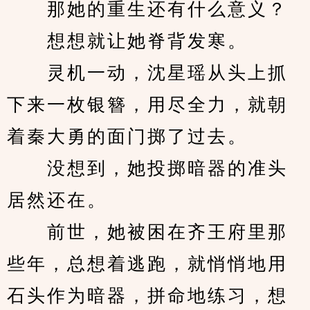
　　那她的重生还有什么意义？
　　想想就让她脊背发寒。
　　灵机一动，沈星瑶从头上抓
下来一枚银簪，用尽全力，就朝
着秦大勇的面门掷了过去。
　　没想到，她投掷暗器的准头
居然还在。
　　前世，她被困在齐王府里那
些年，总想着逃跑，就悄悄地用
石头作为暗器，拼命地练习，想