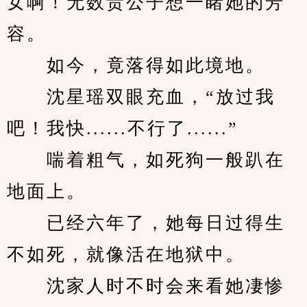
女啊！无数贵公子想一睹她的芳
容。
　　如今，竟落得如此境地。
　　沈星瑶双眼充血，“放过我
吧！我快......不行了......”
　　喘着粗气，如死狗一般趴在
地面上。
　　已经六年了，她每日过得生
不如死，就像活在地狱中。
　　沈家人时不时会来看她凄惨