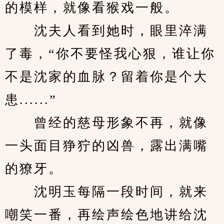
的模样，就像看猴戏一般。
　　沈夫人看到她时，眼里淬满
了毒，“你不要怪我心狠，谁让你
不是沈家的血脉？留着你是个大
患......”
　　曾经的慈母形象不再，就像
一头面目狰狞的凶兽，露出满嘴
的獠牙。
　　沈明玉每隔一段时间，就来
嘲笑一番，再绘声绘色地讲给沈