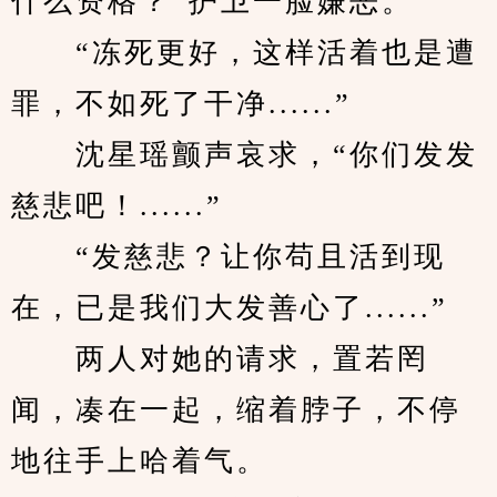
什么资格？”护卫一脸嫌恶。
　　“冻死更好，这样活着也是遭
罪，不如死了干净......”
　　沈星瑶颤声哀求，“你们发发
慈悲吧！......”
　　“发慈悲？让你苟且活到现
在，已是我们大发善心了......”
　　两人对她的请求，置若罔
闻，凑在一起，缩着脖子，不停
地往手上哈着气。