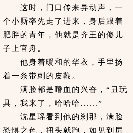
　　这时，门口传来异动声，一
个小厮率先走了进来，身后跟着
肥胖的青年，他就是齐王的傻儿
子上官舟。
　　他身着暖和的华衣，手里扬
着一条带刺的皮鞭。
　　满脸都是嗜血的兴奋，“丑玩
具，我来了，哈哈哈......”
　　沈星瑶看到他的刹那，满脸
恐惧之色，扭头就跑，如见到厉