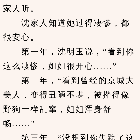
家人听。
　　沈家人知道她过得凄惨，都
很安心。
　　第一年，沈明玉说，“看到你
这么凄惨，姐姐很开心......”
　　第二年，“看到曾经的京城大
美人，变得丑陋不堪，被撵得像
野狗一样乱窜，姐姐浑身舒
畅......”
　　第三年，“没想到你失踪了这