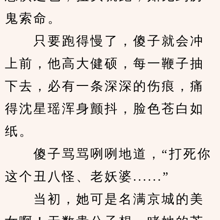
鬼索命。
　　只要跑得慢了，傻子就会冲
上前，他高大健硕，每一鞭子抽
下去，必有一条深深的伤痕，痛
得沈星瑶浑身颤抖，脸色苍白如
纸。
　　傻子骂骂咧咧地道，“打死你
这个丑八怪、老妖婆......”
　　当初，她可是名满京城的美