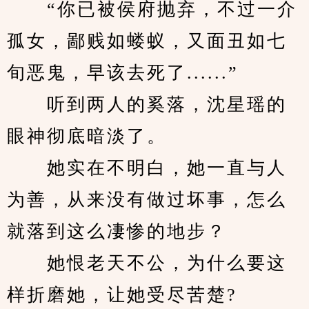
　　“你已被侯府抛弃，不过一介
孤女，鄙贱如蝼蚁，又面丑如七
旬恶鬼，早该去死了......”
　　听到两人的奚落，沈星瑶的
眼神彻底暗淡了。
　　她实在不明白，她一直与人
为善，从来没有做过坏事，怎么
就落到这么凄惨的地步？
　　她恨老天不公，为什么要这
样折磨她，让她受尽苦楚?