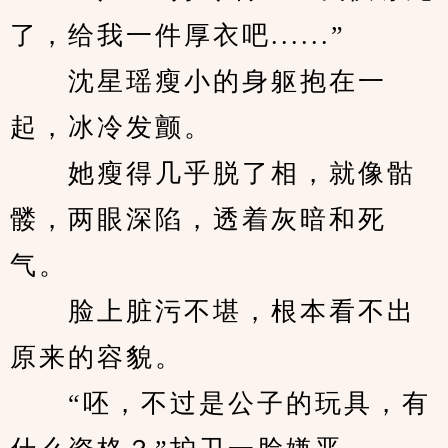
了，给我一件厚衣吧......”
　　沈星瑶瘦小的身躯抱在一
起，冰冷发颤。
　　她瘦得几乎脱了相，就像骷
髅，两眼深陷，透着灰暗和死
气。
　　脸上脏污不堪，根本看不出
原来的容貌。
　　“呸，不过是公子的玩具，有