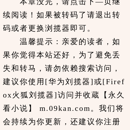
　　本章没完，请点击下—页继
续阅读！如果被转码了请退出转
码或者更换浏揽器即可。
　　温馨提示：亲爱的读者，如
果你觉得本站还好，为了避免丢
失和转马，请勿依赖搜索访问，
建议你使用[华为刘揽器]或[Firef
ox火狐刘揽器]访问并收蔵【永久
看小说】 m.09kan.com。我们将
会持续为你更新，还建议你注册