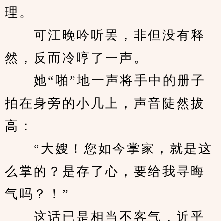
理。
　　可江晚吟听罢，非但没有释
然，反而冷哼了一声。
　　她“啪”地一声将手中的册子
拍在身旁的小几上，声音陡然拔
高：
　　“大嫂！您如今掌家，就是这
么掌的？是存了心，要给我寻晦
气吗？！”
　　这话已是相当不客气，近乎