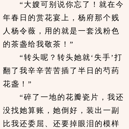
　　“大嫂可别说你忘了！就在今
年春日的赏花宴上，杨府那个贱
人杨令薇，用的就是一套浅粉色
的茶盏给我敬茶！”
　　“转头呢？转头她就‘失手’打
翻了我辛辛苦苦插了半日的芍药
花盏！”
　　“碎了一地的花瓣瓷片，我还
没找她算账，她倒好，装出一副
比我还委屈、还要掉眼泪的模样