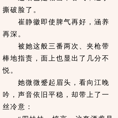
撕破脸了。
　　崔静徽即使脾气再好，涵养
再深。
　　被她这般三番两次、夹枪带
棒地指责，面上也显出了几分不
悦。
　　她微微蹙起眉头，看向江晚
吟，声音依旧平稳，却带上了一
丝冷意：