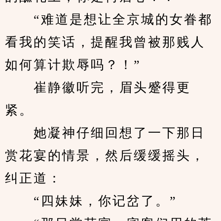
　　“难道是想让全京城的女眷都
看我的笑话，提醒我曾被那贱人
如何算计欺辱吗？！”
　　崔静徽听完，眉头蹙得更
紧。
　　她凝神仔细回想了一下那日
赏花宴的情景，然后缓缓摇头，
纠正道：
　　“四妹妹，你记岔了。”