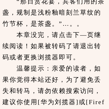
　　“那日赏花宴，宾客们用的茶
盏，规制是浅粉釉暗刻兰草纹的
竹节杯，是茶盏。”…。。
　　本章没完，请点击下—页继
续阅读！如果被转码了请退出转
码或者更换浏揽器即可。
　　温馨提示：亲爱的读者，如
果你觉得本站还好，为了避免丢
失和转马，请勿依赖搜索访问，
建议你使用[华为刘揽器]或[Firef