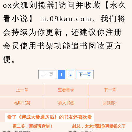
ox火狐刘揽器]访问并收蔵【永久
看小说】 m.09kan.com。我们将
会持续为你更新，还建议你注册
会员使用书架功能追书阅读更方
便。
上一页
1
2
下—页
上一章
查看目录
下一章
临时书架
加入书签
回顶部↑
看了《穿成大龄通房后》的书友还喜欢看
霍二爷，新婚请克制！
封总，太太想跟你离婚很久了