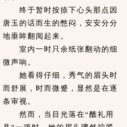
　　终于暂时按捺下心头那点因
唐玉的话而生的憋闷，安安分分
地垂眸翻阅起来。
　　室内一时只余纸张翻动的细
微声响。
　　她看得仔细，秀气的眉头时
而舒展，时而微蹙，显然是在逐
条审视。
　　然而，当目光落在“醮礼用