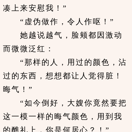
凑上来安慰我！”
　　“虚伪做作，令人作呕！”
　　她越说越气，脸颊都因激动
而微微泛红：
　　“那样的人，用过的颜色，沾
过的东西，想想都让人觉得脏！
晦气！”
　　“如今倒好，大嫂你竟然要把
这一模一样的晦气颜色，用到我
的醮礼上，你是何居心？！”