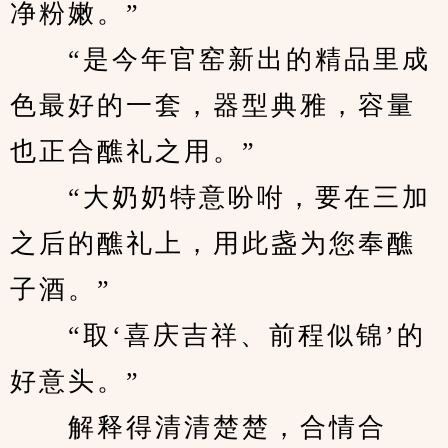
净粉嫩。”
　　“是今年官窑新出的精品里成
色最好的一套，器型典雅，容量
也正合醮礼之用。”
　　“大奶奶特意吩咐，要在三加
之后的醮礼上，用此盏为您奉醮
子酒。”
　　“取‘喜庆吉祥、前程似锦’的
好意头。”
　　解释得清清楚楚，合情合