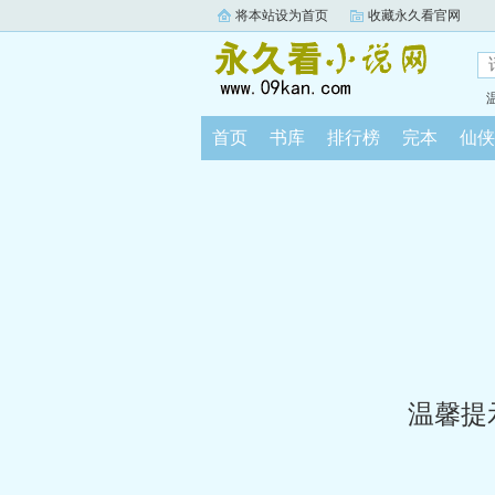
将本站设为首页
收藏永久看官网
首页
书库
排行榜
完本
仙侠
温馨提