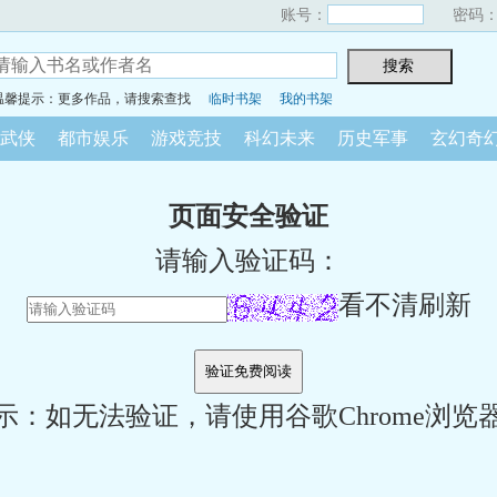
账号：
密码
温馨提示：更多作品，请搜索查找
临时书架
我的书架
武侠
都市娱乐
游戏竞技
科幻未来
历史军事
玄幻奇
页面安全验证
请输入验证码：
看不清刷新
示：如无法验证，请使用谷歌Chrome浏览