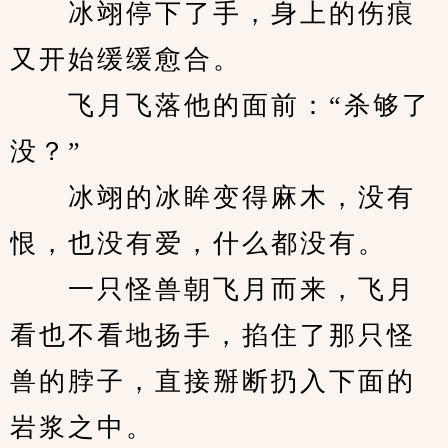
　　冰翊停下了手，身上的伤痕
又开始缓缓愈合。
　　飞月飞落他的面前：“杀够了
没？”
　　冰翊的冰眸变得麻木，没有
恨，也没有爱，什么都没有。
　　一只怪兽朝飞月而来，飞月
看也不看地扬手，掐住了那只怪
兽的脖子，直接掰断扔入下面的
岩浆之中。