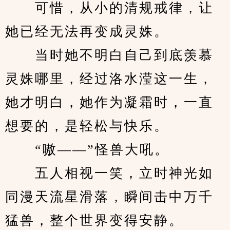
　　可惜，从小的清规戒律，让
她已经无法再变成灵姝。
　　当时她不明白自己到底羡慕
灵姝哪里，经过洛水滢这一生，
她才明白，她作为凝霜时，一直
想要的，是轻松与快乐。
　　“嗷——”怪兽大吼。
　　五人相视一笑，立时神光如
同漫天流星滑落，瞬间击中万千
猛兽，整个世界变得安静。