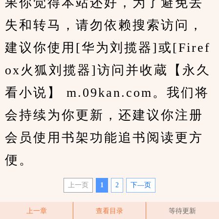
果你觉得本站还好，为了避免丢
失和转马，请勿依赖搜索访问，
建议你使用[华为刘揽器]或[Firef
ox火狐刘揽器]访问并收蔵【永久
看小说】 m.09kan.com。我们将
会持续为你更新，还建议你注册
会员使用书架功能追书阅读更方
便。
上一页
1
2
下—页
上一章
查看目录
等待更新