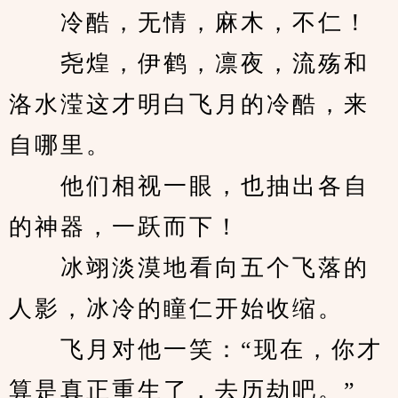
　　冷酷，无情，麻木，不仁！
　　尧煌，伊鹤，凛夜，流殇和
洛水滢这才明白飞月的冷酷，来
自哪里。
　　他们相视一眼，也抽出各自
的神器，一跃而下！
　　冰翊淡漠地看向五个飞落的
人影，冰冷的瞳仁开始收缩。
　　飞月对他一笑：“现在，你才
算是真正重生了，去历劫吧。”