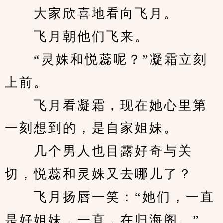
　　大家欣喜地看向飞月。
　　飞月朝他们飞来。
　　“灵姝和悦蕊呢？”凝霜立刻
上前。
　　飞月看凝霜，现在她心里第
一刻想到的，是自家姐妹。
　　几个男人也目露好奇与关
切，悦蕊和灵姝又去哪儿了？
　　飞月扬唇一笑：“她们，一直
是好姐妹，一直，在归海阁。”