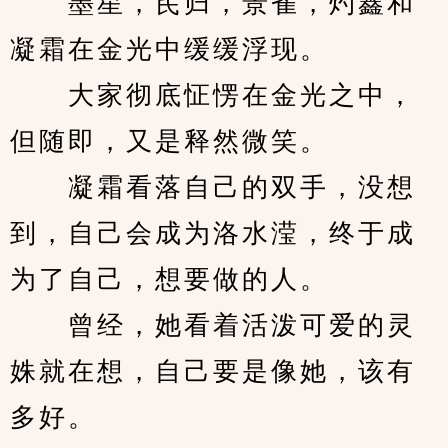
　　墨星，芪归，景雀，灼鑫和
凝霜在金光中缓缓浮现。
　　大家彻底怔愣在金光之中，
但随即，又是释然微笑。
　　凝霜看落自己的双手，没想
到，自己会成为洛水滢，终于成
为了自己，想要做的人。
　　曾经，她看着活泼可爱的灵
姝就在想，自己要是像她，该有
多好。